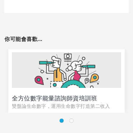
你可能會喜歡...
全方位數字能量諮詢師資培訓班
雙盤論生命數字，運用生命數字打造第二收入