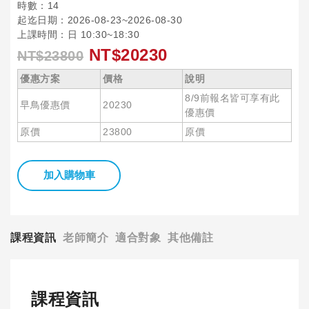
時數：14
起迄日期：2026-08-23~2026-08-30
上課時間：日 10:30~18:30
NT$20230
NT$23800
優惠方案
價格
說明
8/9前報名皆可享有此
早鳥優惠價
20230
優惠價
原價
23800
原價
加入購物車
課程資訊
老師簡介
適合對象
其他備註
課程資訊