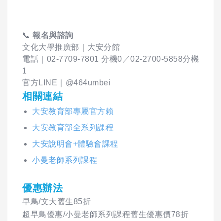
📞
報名與諮詢
文化大學推廣部｜大安分館
電話｜02-7709-7801 分機0／02-2700-5858分機
1
官方LINE｜@464umbei
相關連結
大安教育部專屬官方賴
大安教育部全系列課程
大安說明會+體驗會課程
小曼老師系列課程
優惠辦法
早鳥/文大舊生85折
超早鳥優惠/小曼老師系列課程舊生優惠價78折