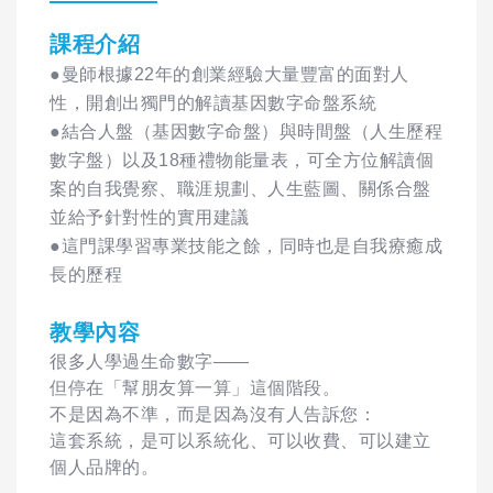
課程介紹
●曼師根據22年的創業經驗大量豐富的面對人
性，開創出獨門的解讀基因數字命盤系統
●結合人盤（基因數字命盤）與時間盤（人生歷程
數字盤）以及18種禮物能量表，可全方位解讀個
案的自我覺察、職涯規劃、人生藍圖、關係合盤
並給予針對性的實用建議
●這門課學習專業技能之餘，同時也是自我療癒成
長的歷程
教學內容
很多人學過生命數字——
但停在「幫朋友算一算」這個階段。
不是因為不準，而是因為沒有人告訴您：
這套系統，是可以系統化、可以收費、可以建立
個人品牌的。