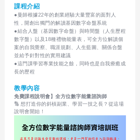
課程介紹
●曼師根據22年的創業經驗大量豐富的面對人
性，開創出獨門的解讀基因數字命盤系統
●結合人盤（基因數字命盤）與時間盤（人生歷程
數字盤）以及18種禮物能量表，可全方位解讀個
案的自我覺察、職涯規劃、人生藍圖、關係合盤
並給予針對性的實用建議
●這門課學習專業技能之餘，同時也是自我療癒成
長的歷程
教學內容
免費課程說明會】全方位數字能量諮詢師
🔢 想打造你的斜槓副業、學習一技之長？從這場
說明會開始！