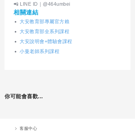
📲 LINE ID｜@464umbei
相關連結
大安教育部專屬官方賴
大安教育部全系列課程
大安說明會+體驗會課程
小曼老師系列課程
你可能會喜歡...
客服中心