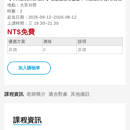
地點：大安分部
時數：2
起迄日期：2026-08-12~2026-08-12
上課時間：三 19:30~21:30
NT$免費
優惠方案
價格
說明
原價
0
原價
加入購物車
課程資訊
老師簡介
適合對象
其他備註
課程資訊