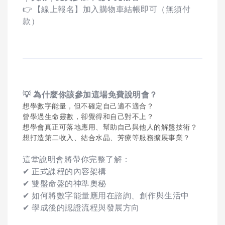
👉【線上報名】加入購物車結帳即可（無須付
款）
💡
為什麼你該參加這場免費說明會？
想學數字能量，但不確定自己適不適合？
曾學過生命靈數，卻覺得和自己對不上？
想學會真正可落地應用、幫助自己與他人的解盤技術？
想打造第二收入、結合水晶、芳療等服務擴展事業？
這堂說明會將帶你完整了解：
✔ 正式課程的內容架構
✔ 雙盤命盤的神準奧秘
✔ 如何將數字能量應用在諮詢、創作與生活中
✔ 學成後的認證流程與發展方向