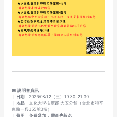
📅
說明會資訊
｜
日期
｜2026/08/12（三）19:30–21:30
｜
地點
｜文化大學推廣部 大安分館（台北市和平
東路一段155號3樓）
｜
費用
｜
免費參加，需事先報名