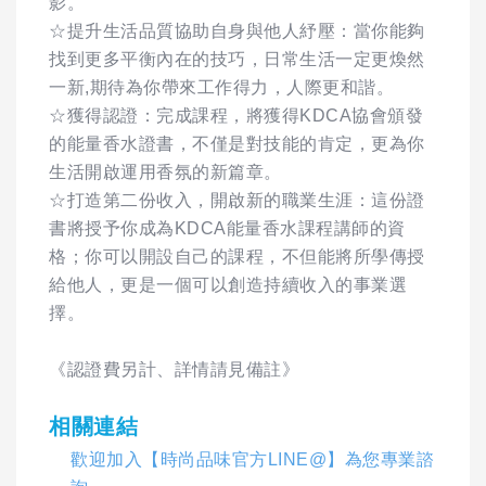
影。
☆提升生活品質協助自身與他人紓壓：當你能夠
找到更多平衡內在的技巧，日常生活一定更煥然
一新,期待為你帶來工作得力，人際更和諧。
☆獲得認證：完成課程，將獲得KDCA協會頒發
的能量香水證書，不僅是對技能的肯定，更為你
生活開啟運用香氛的新篇章。
☆打造第二份收入，開啟新的職業生涯：這份證
書將授予你成為KDCA能量香水課程講師的資
格；你可以開設自己的課程，不但能將所學傳授
給他人，更是一個可以創造持續收入的事業選
擇。
《認證費另計、詳情請見備註》
相關連結
歡迎加入【時尚品味官方LINE@】為您專業諮