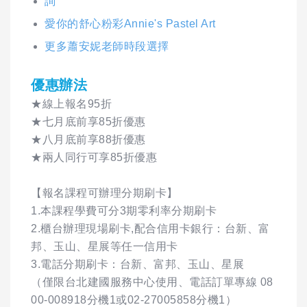
詢
愛你的舒心粉彩Annie's Pastel Art
更多蕭安妮老師時段選擇
優惠辦法
★線上報名95折
★七月底前享85折優惠
★八月底前享88折優惠
★兩人同行可享85折優惠
【報名課程可辦理分期刷卡】
1.本課程學費可分3期零利率分期刷卡
2.櫃台辦理現場刷卡,配合信用卡銀行：台新、富
邦、玉山、星展等任一信用卡
3.電話分期刷卡：台新、富邦、玉山、星展
（僅限台北建國服務中心使用、電話訂單專線 08
00-008918分機1或02-27005858分機1）