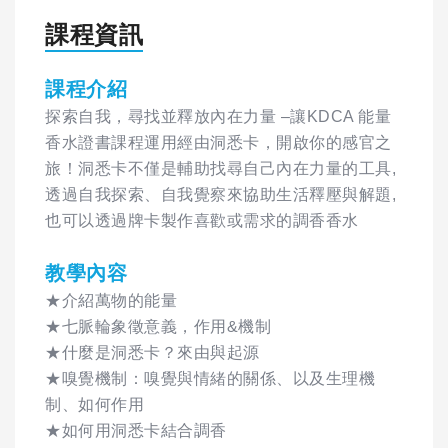
課程資訊
課程介紹
探索自我，尋找並釋放內在力量 –讓KDCA 能量
香水證書課程運用經由洞悉卡，開啟你的感官之
旅！洞悉卡不僅是輔助找尋自己內在力量的工具,
透過自我探索、自我覺察來協助生活釋壓與解題,
也可以透過牌卡製作喜歡或需求的調香香水
教學內容
★介紹萬物的能量
★七脈輪象徵意義，作用&機制
★什麼是洞悉卡？來由與起源
★嗅覺機制：嗅覺與情緒的關係、以及生理機
制、如何作用
★如何用洞悉卡結合調香