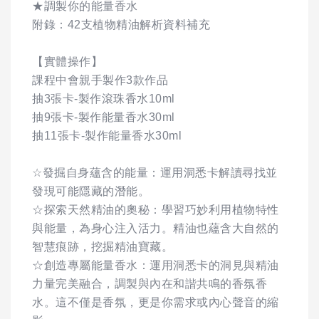
★調製你的能量香水
附錄：42支植物精油解析資料補充
【實體操作】
課程中會親手製作3款作品
抽3張卡-製作滾珠香水10ml
抽9張卡-製作能量香水30ml
抽11張卡-製作能量香水30ml
☆發掘自身蘊含的能量：運用洞悉卡解讀尋找並
發現可能隱藏的潛能。
☆探索天然精油的奧秘：學習巧妙利用植物特性
與能量，為身心注入活力。精油也蘊含大自然的
智慧痕跡，挖掘精油寶藏。
☆創造專屬能量香水：運用洞悉卡的洞見與精油
力量完美融合，調製與內在和諧共鳴的香氛香
水。這不僅是香氛，更是你需求或內心聲音的縮