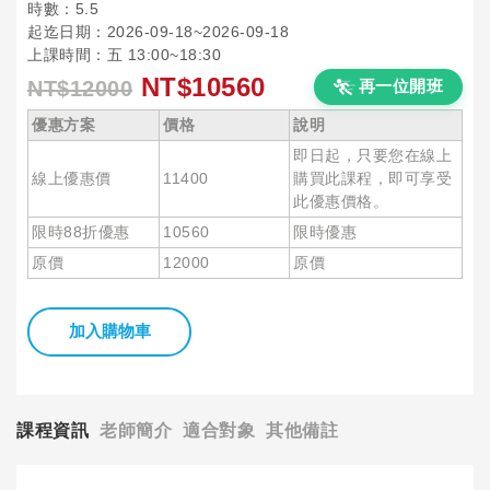
時數：5.5
起迄日期：2026-09-18~2026-09-18
上課時間：五 13:00~18:30
NT$10560
NT$12000
再一位開班
優惠方案
價格
說明
即日起，只要您在線上
線上優惠價
11400
購買此課程，即可享受
此優惠價格。
限時88折優惠
10560
限時優惠
原價
12000
原價
加入購物車
課程資訊
老師簡介
適合對象
其他備註