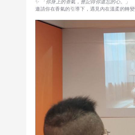
✨
「你身上的香氣，會記得你遺忘的心。」
邀請你在香氣的引導下，遇見內在溫柔的轉變