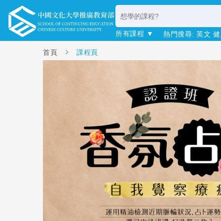
所有課程 ▼
熱門搜尋:
英文
健
首頁
課程頁