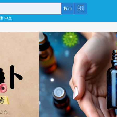
搜尋
康
中文