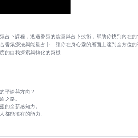
氛占卜課程，透過香氛的能量與占卜技術，幫助你找到內在的
合香氛療法與能量占卜，讓你在身心靈的層面上達到全方位的
度的自我探索與轉化的契機
的平靜與方向？
癒之路。
靈的全新感知力。
人都能擁有的能力。