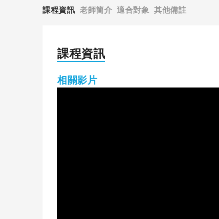
課程資訊
老師簡介
適合對象
其他備註
課程資訊
相關影片