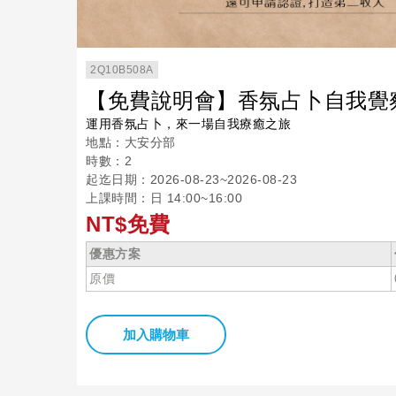
2Q10B508A
【免費說明會】香氛占卜自我覺
運用香氛占卜，來一場自我療癒之旅
地點：大安分部
時數：2
起迄日期：2026-08-23~2026-08-23
上課時間：日 14:00~16:00
NT$免費
優惠方案
原價
加入購物車