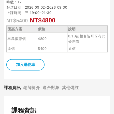
時數：12
起迄日期：2026-09-02~2026-09-30
上課時間：三 19:00~21:30
NT$4800
NT$5400
優惠方案
價格
說明
8/19前報名皆可享有此
早鳥優惠價
4800
優惠價
原價
5400
原價
加入購物車
課程資訊
老師簡介
適合對象
其他備註
課程資訊