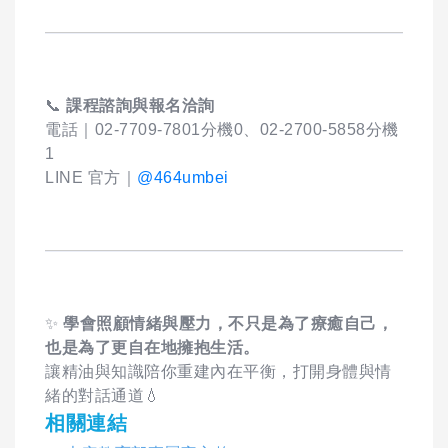
📞
課程諮詢與報名洽詢
電話｜02-7709-7801分機0、02-2700-5858分機
1
LINE 官方｜
@464umbei
✨
學會照顧情緒與壓力，不只是為了療癒自己，
也是為了更自在地擁抱生活。
讓精油與知識陪你重建內在平衡，打開身體與情
緒的對話通道💧
相關連結