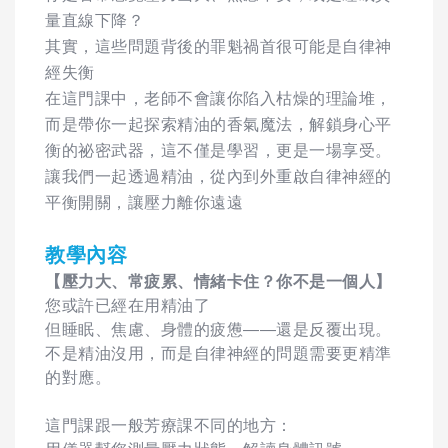
量直線下降？
其實，這些問題背後的罪魁禍首很可能是自律神
經失衡
在這門課中，老師不會讓你陷入枯燥的理論堆，
而是帶你一起探索精油的香氣魔法，解鎖身心平
衡的祕密武器，這不僅是學習，更是一場享受。
讓我們一起透過精油，從內到外重啟自律神經的
平衡開關，讓壓力離你遠遠
教學內容
【壓力大、常疲累、情緒卡住？你不是一個人】
您或許已經在用精油了
但睡眠、焦慮、身體的疲憊——還是反覆出現。
不是精油沒用，而是自律神經的問題需要更精準
的對應。
這門課跟一般芳療課不同的地方：