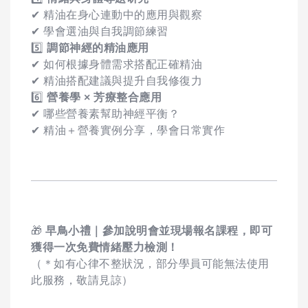
✔ 精油在身心連動中的應用與觀察
✔ 學會選油與自我調節練習
5️⃣
調節神經的精油應用
✔ 如何根據身體需求搭配正確精油
✔ 精油搭配建議與提升自我修復力
6️⃣
營養學 × 芳療整合應用
✔ 哪些營養素幫助神經平衡？
✔ 精油＋營養實例分享，學會日常實作
🎁
早鳥小禮｜參加說明會並現場報名課程，即可
獲得一次免費情緒壓力檢測！
（＊如有心律不整狀況，部分學員可能無法使用
此服務，敬請見諒）