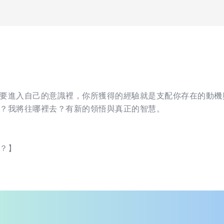
要進入自己的意識裡，你所獲得的經驗就是支配你存在的動機
？我將往哪裡去？有新的領悟與真正的智慧。
？】