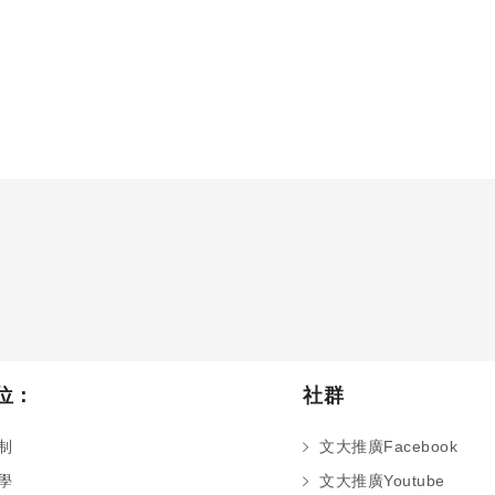
位：
社群
制
文大推廣Facebook
學
文大推廣Youtube