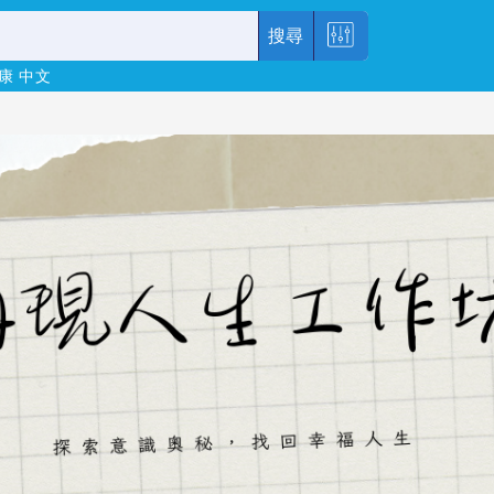
搜尋
康
中文