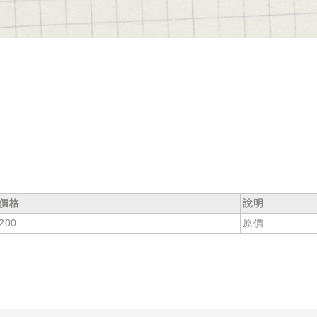
價格
說明
200
原價