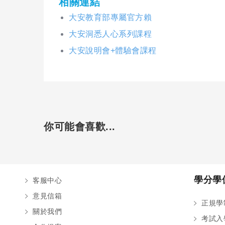
相關連結
大安教育部專屬官方賴
大安洞悉人心系列課程
大安說明會+體驗會課程
你可能會喜歡...
學分學
客服中心
意見信箱
正規學
關於我們
考試入