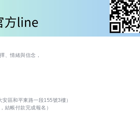
擇、情緒與信念，
大安區和平東路一段155號3樓）
車，結帳付款完成報名）