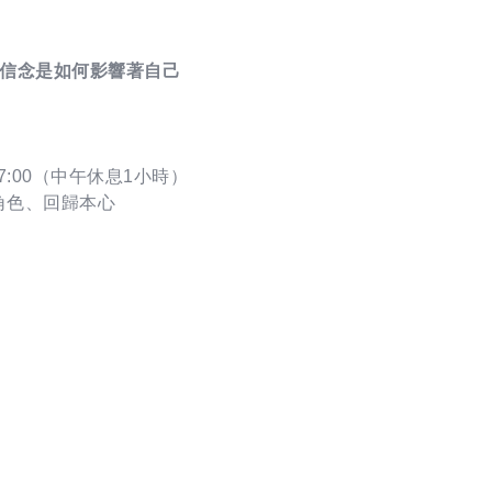
信念是如何影響著自己
–17:00（中午休息1小時）
角色、回歸本心