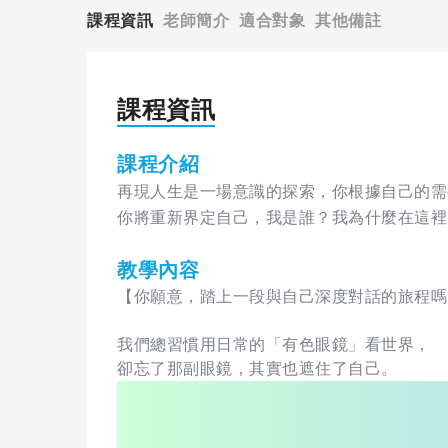
課程資訊
老師簡介
適合對象
其他備註
課程資訊
課程介紹
再現人生是一場意識的探索，你根據自己的需
你將重新界定自己，我是誰？我為什麼在這裡
教學內容
【你願意，踏上一段與自己深度對話的旅程嗎
我們總習慣用日常的「有色眼鏡」看世界，
卻忘了那副眼鏡，其實也遮住了自己。