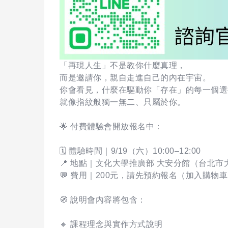
「再現人生」不是教你什麼真理，
而是邀請你，親自走進自己的內在宇宙。
你會看見，什麼在驅動你「存在」的每一個選
就像指紋般獨一無二、只屬於你。
🌟 付費體驗會開放報名中：
🗓 體驗時間｜9/19（六）10:00–12:00
📍 地點｜文化大學推廣部 大安分館（台北市
💬 費用｜200元，請先預約報名（加入購物
🧭 說明會內容將包含：
🔸 課程理念與實作方式說明