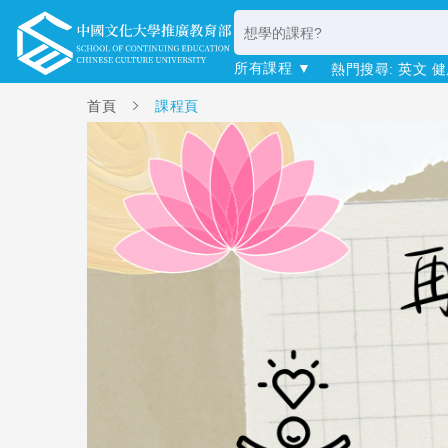
所有課程 ▼
熱門搜尋:
英文
健
首頁
課程頁