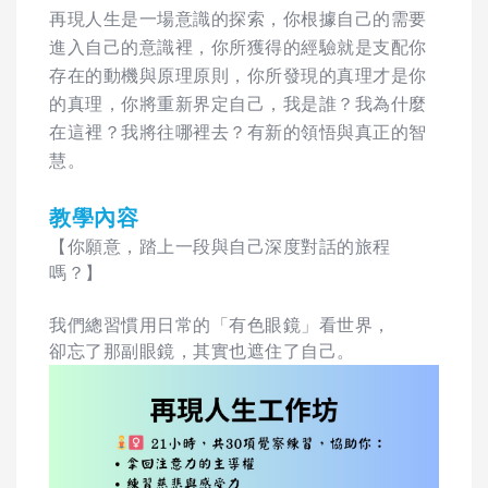
再現人生是一場意識的探索，你根據自己的需要
進入自己的意識裡，你所獲得的經驗就是支配你
存在的動機與原理原則，你所發現的真理才是你
的真理，你將重新界定自己，我是誰？我為什麼
在這裡？我將往哪裡去？有新的領悟與真正的智
慧。
教學內容
【你願意，踏上一段與自己深度對話的旅程
嗎？】
我們總習慣用日常的「有色眼鏡」看世界，
卻忘了那副眼鏡，其實也遮住了自己。