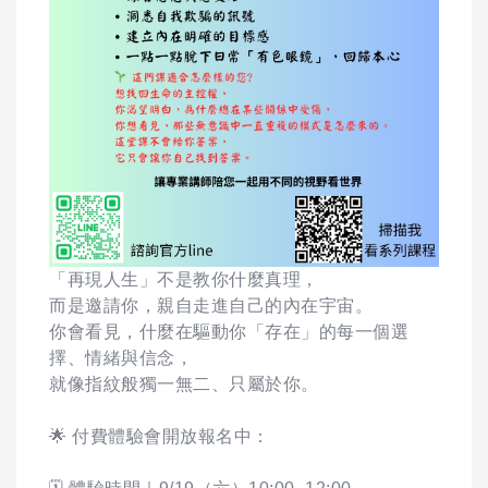
「再現人生」不是教你什麼真理，
而是邀請你，親自走進自己的內在宇宙。
你會看見，什麼在驅動你「存在」的每一個選
擇、情緒與信念，
就像指紋般獨一無二、只屬於你。
🌟 付費體驗會開放報名中：