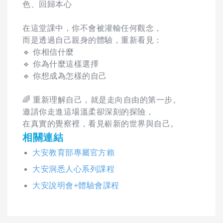
色、回歸本心
在這堂課中，你不會被灌輸任何觀念，
而是透過自己親身的體驗，重新看見：
🔹 你相信什麼
🔹 你為什麼這樣選擇
🔹 你想成為怎樣的自己
🌈 重新理解自己，就是走向自由的第一步。
邀請你走進這場溫柔卻深刻的探險，
在真實的覺察裡，看見嶄新的世界與自己。
相關連結
大安教育部專屬官方賴
大安洞悉人心系列課程
大安說明會+體驗會課程