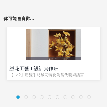
你可能會喜歡...
絨花工藝 I 設計實作班
【Lv.2】用雙手將絨花轉化為當代藝術語言