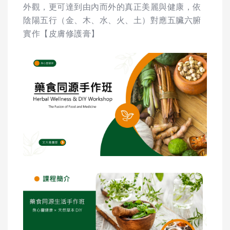
外觀，更可達到由內而外的真正美麗與健康，依
陰陽五行（金、木、水、火、土）對應五臟六腑
實作【皮膚修護膏】