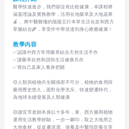
醫學快速進步，我們卻沒有比較健康，本課程將
涵蓋理論及實務教學，活用在地藥草及大地蔬果
🍎， 將中醫難懂的陰陽五行本草生活化並和西方
草藥結合🌾，享受作中學並達到身心療癒健康！
教學內容
✅認識中西方常用藥草結合天然生活手作
✅讓藥草自然和諧與生活健康共存
✅替自己及家人養身把關
🟡人類與植物共生關係密不可分，植物的食用與
藥用歷史悠久，面對化學充斥、快速變遷時代，
為地球永續發展及人類健康
🟡謝宜芳老師本身以十多年，東、西方藥用植物
運用生活教學經驗，一步一腳印，取之大地用之
大地食材，從皮膚清潔、保養及中醫預防養生等