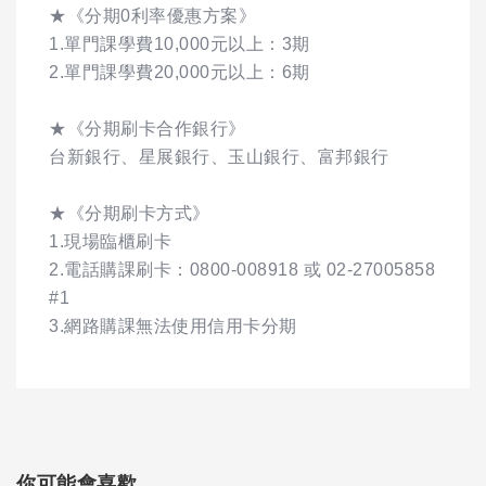
★《分期0利率優惠方案》
1.單門課學費10,000元以上：3期
2.單門課學費20,000元以上：6期
★《分期刷卡合作銀行》
台新銀行、星展銀行、玉山銀行、富邦銀行
★《分期刷卡方式》
1.現場臨櫃刷卡
2.電話購課刷卡：0800-008918 或 02-27005858
#1
3.網路購課無法使用信用卡分期
你可能會喜歡...