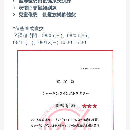
6.
產婦體態回復健康美訓練
7.
表情回春塑顏訓練
8.
兒童儀態、銀髮族樂齡體態
*儀態養成實技
📍課程時間：08/05(三)、08/06(四)、
08/11(二)、08/12(三) 10:30-16:30