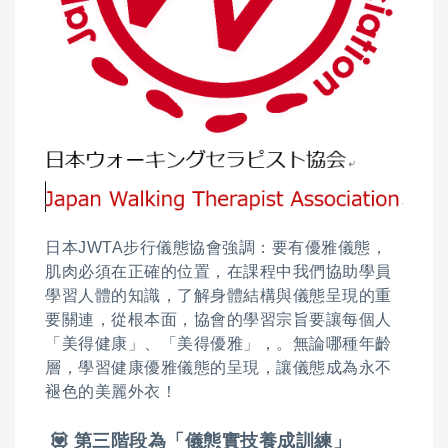
日本JWTA步行儀態協會強調：要有優雅儀態，
肌肉必須在正確的位置，在課程中我們協助學員
學習人體的知識，了解身體結構與儀態呈現的重
要關連，從根本面，協會的學習宗旨要讓每個人
「美得健康」、「美得優雅」，。無論哪種年齡
層，學習健康優雅儀態的呈現，讓儀態成為永不
褪色的美麗外衣！
💟 第三階段為「儀態實技養成訓練」