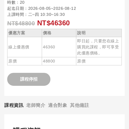
時數：20
起迄日期：2026-08-05~2026-08-12
上課時間：二~四 10:30~16:30
NT$46360
NT$48800
優惠方案
價格
說明
即日起，只要您在線上
線上優惠價
46360
購買此課程，即可享受
此優惠價格。
原價
48800
原價
課程停招
課程資訊
老師簡介
適合對象
其他備註