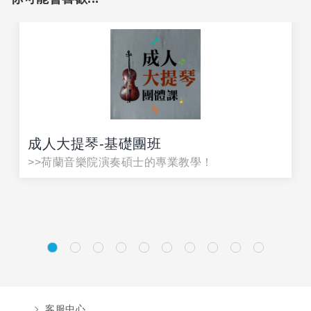
成人大提琴-基礎團班
>>荷蘭音樂院演奏碩⼠的專業教學！
客服中心