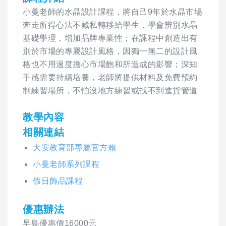
小曼老師的水晶設計課程，將自己9年於水晶市場
奔走所得心法不藏私轉移給學生，學會辨別水晶
基礎學理，增加品牌專業性；在課程中創造出有
別於市場的專屬設計風格，因獨一無二的設計風
格也不用過度擔心市場飽和所造成的影響；深知
手感需要持續培養，老師將提供材料及免費預約
制練習場所，不怕沒地方練習或找不到進貨管道
教學內容
相關連結
大安教育部專屬官方賴
小曼老師系列課程
假日飾品課程
優惠辦法
早鳥優惠價16000元