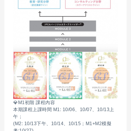
💎M1初階 課程內容
本期課程上課時間 M1: 10/06、10/07、10/13上
午；
(M2: 10/13下午、10/14、10/15；M1+M2模擬
考:10/27)