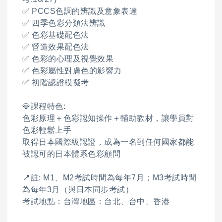
✅ PCCS色調的辨識及意象表達
✅ 四季色彩分類法辨識
✅ 色彩基礎配色法
✅ 營造效果配色法
✅ 色彩的心理及視覺效果
✅ 色彩屬性對膚色的影響力
✅ 初階認證模擬考
💎課程特色:
色彩原理＋色彩認知操作＋輔助教材，讓學員對
色彩輕鬆上手
取得日本國際級認證，成為一名到任何國家都能
被認可的日本體系色彩顧問
📍註: M1、M2考試時間為每年7月；M3考試時間
為每年3月（與日本同步考試）
考試地點：台灣地區：台北、台中、香港