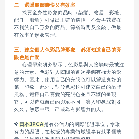
二、選購服飾時快又有效率
採買全身性形象商品時（染髮、紋眉、彩粧、
配件、服飾）可做出正確的選擇，不會再花費在
不利於自己形象的商品。節省時間及金錢，做最
有效率的形象管理。
三、建立個人色彩品牌形象，必須知道自己的亮
眼色是什麼
心理學家研究顯示，
色彩是與人接觸時最被注
意的元素
。色彩對人際間的首次接觸有極大的影
響力。因此，使用自己的亮眼色可以營造良好的
第一印象。此外，對於色彩也可建立自己的品牌
風格，選擇自己喜愛的亮眼色並且不斷的呈現
它，可以造就自己的與眾不同，讓人印象深刻及
久久，無形中讓自己成為有影響力的人。
💎
日本JPCA
是有公信力的國際認證單位，拿取
有力的證照，在教授的專業領域裡享有競爭優勢