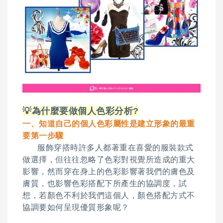
💡為什麼要做個人色彩分析?
一、知道自
己的個人色彩屬性是建立形象的最重
要第一步驟
服飾穿搭時許多人都著重在喜愛的服裝款式
做選擇，但往往忽略了色彩對視覺所造成的重大
影響，然而穿在身上的色彩影響著我們的膚色及
膚質，也影響色彩搭配下所產生的協調度，試
想，若顏色不利於我們這個人，顏色搭配方式不
協調要如何呈現優質形象呢？