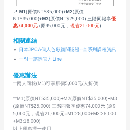
📍
M1
(原價NT$35,000)+
M2
(原價
NT$35,000)+
M3
(原價NT$25,000) 三階同報享
優
惠74,000元
(原95,000元，
現省21,000元
)
相關連結
日本JPCA個人色彩顧問認證--全系列課程資訊
一對一諮詢官方Line
優惠辦法
**兩人同報(M1)可享原價5,000元/人折價
**M1(原價NT$35,000)+M2(原價NT$35,000)+M3
(原價NT$25,000) 三階同報享優惠74,000元 (原9
5,000元，現省21,000元=M1:28,000+M2:28,000
+M3:18,000)
以上優惠擇一使用