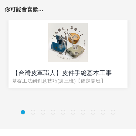
你可能會喜歡...
【台灣皮革職人】皮件手縫基本工事
基礎工法到創意技巧(週三班)【確定開班】