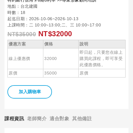
特約銀行信用卡6期0利率 >>專業形象顧問培訓
地點：台北建國
時數：18
起迄日期：2026-10-06~2026-10-13
上課時間：二 10:00~13:00;二、三 10:00~17:00
NT$32000
NT$35000
優惠方案
價格
說明
即日起，只要您在線上
線上優惠價
32000
購買此課程，即可享受
此優惠價格。
原價
35000
原價
加入購物車
課程資訊
老師簡介
適合對象
其他備註