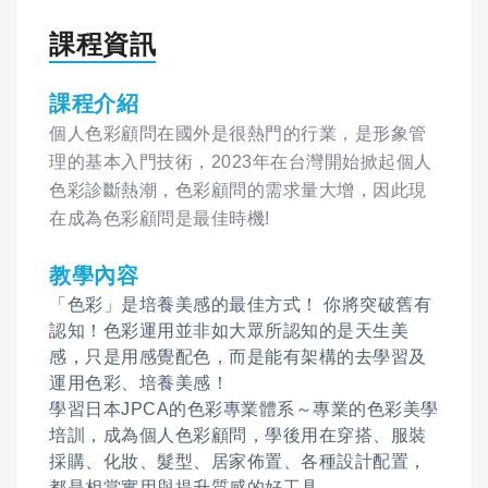
課程資訊
課程介紹
個人色彩顧問在國外是很熱門的行業，是形象管
理的基本入門技術，2023年在台灣開始掀起個人
色彩診斷熱潮，色彩顧問的需求量大增，因此現
在成為色彩顧問是最佳時機!
教學內容
「色彩」是培養美感的最佳方式！ 你將突破舊有
認知！色彩運用並非如大眾所認知的是天生美
感，只是用感覺配色，而是能有架構的去學習及
運用色彩、培養美感！
學習日本JPCA的色彩專業體系～專業的色彩美學
培訓，成為個人色彩顧問，學後用在穿搭、服裝
採購、化妝、髮型、居家佈置、各種設計配置，
都是相當實用與提升質感的好工具。