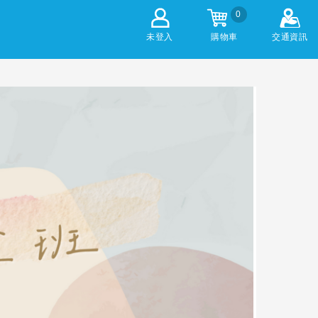
0
未登入
購物車
交通資訊