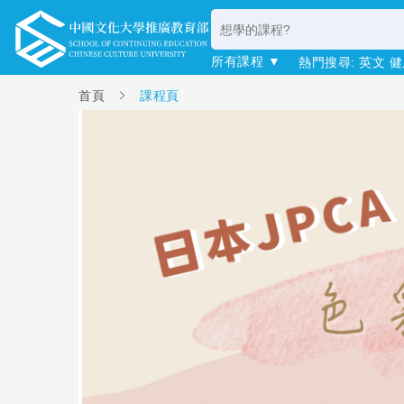
所有課程 ▼
熱門搜尋:
英文
健
首頁
課程頁