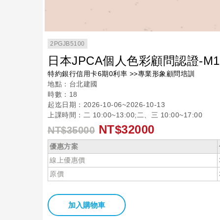
2PGJB5100
日本JPCA個人色彩顧問認證-M
特約銀行信用卡6期0利率 >>專業形象顧問培訓
地點：台北建國
時數：18
起迄日期：2026-10-06~2026-10-13
上課時間：二 10:00~13:00;二、三 10:00~17:00
NT$32000
NT$35000
優惠方案
線上優惠價
原價
加入購物車