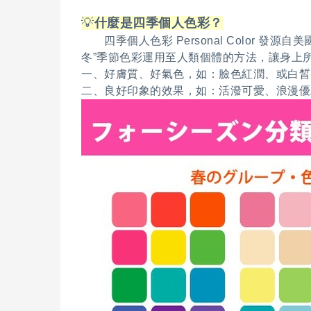
💡
什麼是四季個人色彩？
四季個人色彩 Personal Color 
冬”季節色彩運用至人類個體的方法，讓身上
一、好膚質、好氣色，如：臉色紅潤、或白晳
二、良好印象的效果，如：活潑可愛、浪漫優