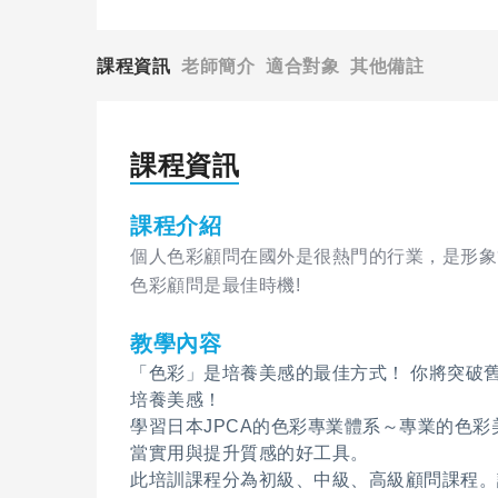
課程資訊
老師簡介
適合對象
其他備註
課程資訊
課程介紹
個人色彩顧問在國外是很熱門的行業，是形象
色彩顧問是最佳時機!
教學內容
「色彩」是培養美感的最佳方式！ 你將突破
培養美感！
學習日本JPCA的色彩專業體系～專業的色
當實用與提升質感的好工具。
此培訓課程分為初級、中級、高級顧問課程。課