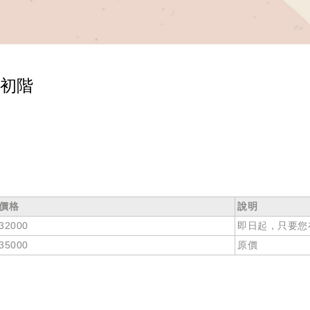
1初階
價格
說明
32000
即日起，只要您
35000
原價