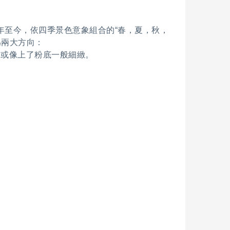
80年至今，依四季景色意象組合的“春，夏，秋，
為兩大方向：
力或像上了粉底一般細緻。