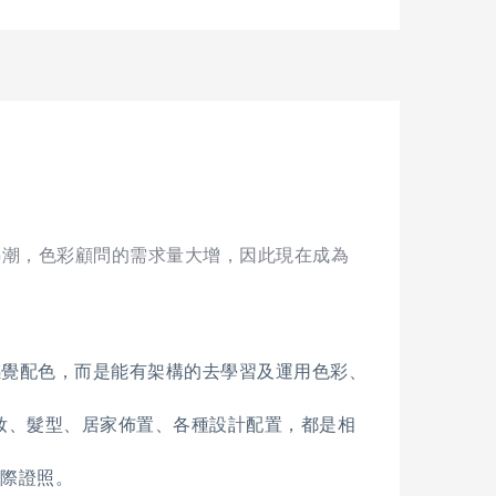
熱潮，色彩顧問的需求量大增，因此現在成為
感覺配色，而是能有架構的去學習及運用色彩、
妝、髮型、居家佈置、各種設計配置，都是相
國際證照。