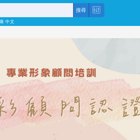
搜尋
康
中文