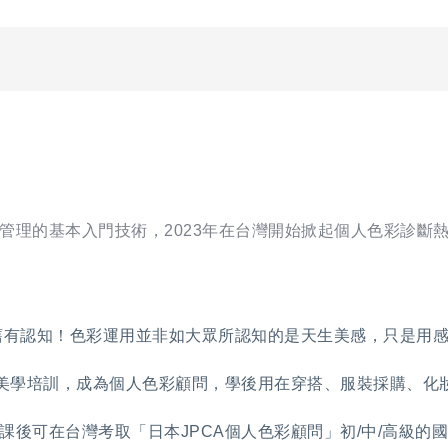
管理的基本入門技術，2023年在台灣開始掀起個人色彩診斷
舊有認知！色彩運用並非如大眾所認知的是天生美感，只是用
彩美學培訓，成為個人色彩顧問，學後用在穿搭、服裝採購、化
後可在台灣考取「日本JPCA個人色彩顧問」初/中/高級的