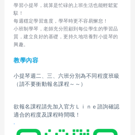
學習小提琴，就算是忙碌的上班生活也能輕鬆駕
馭！
每週穩定學習進度，學琴時更不容易懈怠！
小班制學琴，老師充分照顧到每位學生的學習品
質，建立良好的基礎，更持久地培養對小提琴的
興趣。
教學內容
小提琴週二、三、六班分別為不同程度班級
（請不要衝動報名課程～～）
欲報名課程請先加入官方Ｌｉｎｅ諮詢確認
適合的程度及課程時間哦！
.