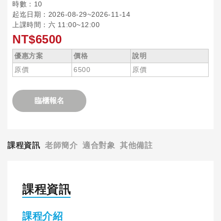
時數：10
起迄日期：2026-08-29~2026-11-14
上課時間：六 11:00~12:00
NT$6500
優惠方案
價格
說明
原價
6500
原價
臨櫃報名
課程資訊
老師簡介
適合對象
其他備註
課程資訊
課程介紹