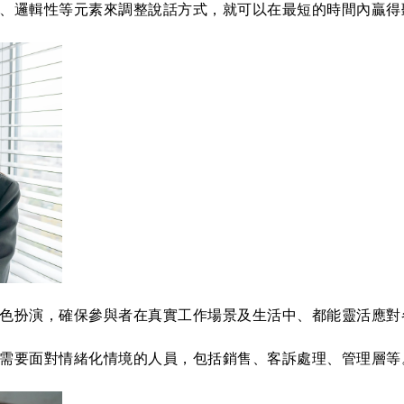
、邏輯性等元素來調整說話方式，就可以在最短的時間內贏得
色扮演，確保參與者在真實工作場景及生活中、都能靈活應對
需要面對情緒化情境的人員，包括銷售、客訴處理、管理層等