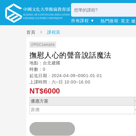
所有課程 ▼
熱門搜尋:
英文
健
首頁
課程頁
2PGCsample
撫慰人心的聲音說話魔法
地點：台北建國
時數：0
起迄日期：2024-04-09~0001-01-01
上課時間：六~日 10:00~16:00
NT$6000
優惠方案
原價