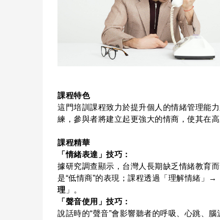
課程特色
這門培訓課程致力於提升個人的情緒管理能力
練，參與者將建立起更強大的情商，使其在高
課程精華
「情緒表達」技巧：
據研究調查顯示，台灣人長期缺乏情緒教育而
是“低情商”的表現；課程透過「理解情緒」
理
」。
「聲音使用」技巧：
說話時的“聲音”會影響聽者的呼吸、心跳、腦