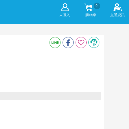
0
未登入
購物車
交通資訊