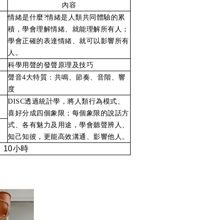
內容
情緒是什麼?情緒是人類共同體驗的累
積，學會理解情緒、就能理解所有人；
學會正確的表達情緒、就可以影響所有
人。
科學用聲的發聲原理及技巧
聲音4大特質：共鳴、節奏、音階、響
度
DISC透過統計學，將人類行為模式、
喜好分成四個象限；每個象限的說話方
式、各有魅力及用途，學會聽聲辨人、
知己知彼，更能高效溝通、影響他人。
10
小時