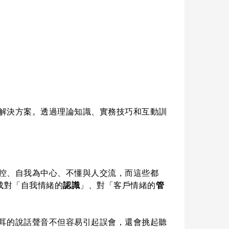
解決方案。透過理論知識、實務技巧和互動訓
控、自我為中心、不懂與人交流，而這些都
成對「自我情緒的
認識
」、對「客戶情緒的
管
悅耳的說話聲音不但容易引起誤會，還會挑起聽