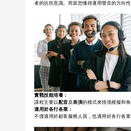
者的抗拒意識。而當您懂得運用聲音的方向性
實戰技能培養：
課程主要以
配音
及
表演
的模式來情境模擬和角
適用於各行各業：
不僅適用於顧客服務人員，也適用於各行各業