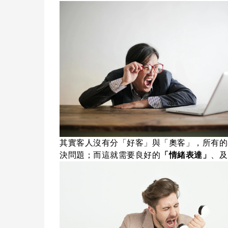
其實客人沒有分「好客」與「奧客」，所有的
決問題；而這就需要良好的
「情緒表達」
、及