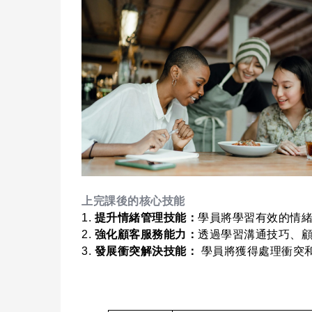
上完課後的核心技能
1.
提升情緒管理技能：
學員將學習有效的情
2.
強化顧客服務能力：
透過學習溝通技巧、
3.
發展衝突解決技能：
學員將獲得處理衝突