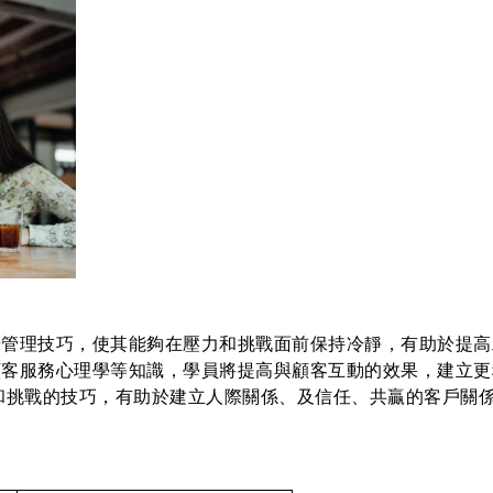
緒管理技巧，使其能夠在壓力和挑戰面前保持冷靜，有助於提高
顧客服務心理學等知識，學員將提高與顧客互動的效果，建立更
和挑戰的技巧，有助於建立人際關係、及信任、共贏的客戶關