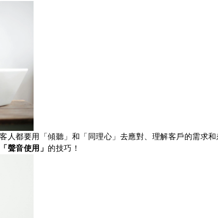
客人都要用「傾聽」和「同理心」去應對、理解客戶的需求和
「聲音使用」
的技巧！