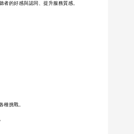
聽者的好感與認同、提升服務質感。
各種挑戰。
。