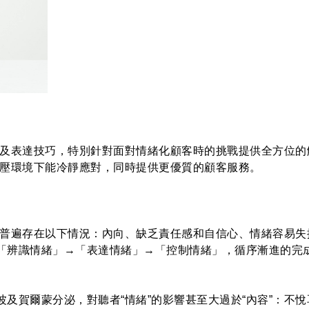
及表達技巧，特別針對面對情緒化顧客時的挑戰提供全方位的
壓環境下能冷靜應對，同時提供更優質的顧客服務。
普遍存在以下情況：內向、缺乏責任感和自信心、情緒容易失
→「辨識情緒」→「表達情緒」→「控制情緒」，循序漸進的完
波及賀爾蒙分泌，對聽者“情緒”的影響甚至大過於“內容”：不