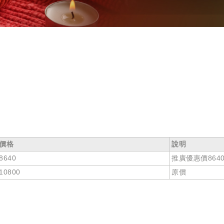
價格
說明
8640
推廣優惠價864
10800
原價