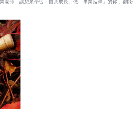
業老師，讓想來學習「自我成長」做「事業延伸」的你，都能