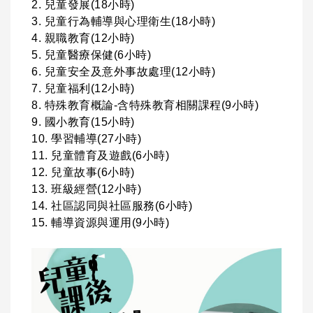
2. 兒童發展(18小時)
3. 兒童行為輔導與心理衛生(18小時)
4. 親職教育(12小時)
5. 兒童醫療保健(6小時)
6. 兒童安全及意外事故處理(12小時)
7. 兒童福利(12小時)
8. 特殊教育概論-含特殊教育相關課程(9小時)
9. 國小教育(15小時)
10. 學習輔導(27小時)
11. 兒童體育及遊戲(6小時)
12. 兒童故事(6小時)
13. 班級經營(12小時)
14. 社區認同與社區服務(6小時)
15. 輔導資源與運用(9小時)