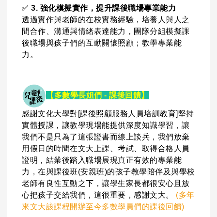
✅
3. 強化模擬實作，提升課後職場專業能力
透過實作與老師的在校實務經驗，培養人與人之
間合作、溝通與情緒表達能力，團隊分組模擬課
後職場與孩子們的互動關懷照顧；教學專業能
力。
【多數學長姐們 - 課後回饋】
感謝文化大學對[課後照顧服務人員培訓教育]堅持
實體授課，讓教學現場能提供深度知識學習，讓
我們不是只為了這張證書而線上談兵，我們放棄
用假日的時間在文大上課、考試、取得合格人員
證明，結業後踏入職場展現真正有效的專業能
力，在與課後班(安親班)的孩子教學陪伴及與學校
老師有良性互動之下，讓學生家長都很安心且放
心把孩子交給我們，這很重要，感謝文大。
(多年
來文大該課程開辦至今多數學員們的課後回饋)