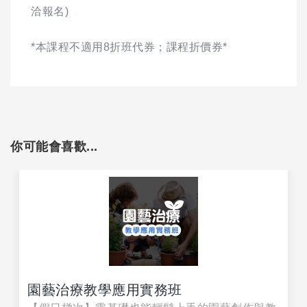
洽報名)
*本課程不適用8折班代券；課程折價券*
你可能會喜歡...
園藝治療教學應用實務班