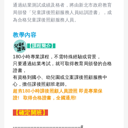
通過結業測試成績及格者，將由新北市政府教育
局頒發「兒童課後照顧服務人員結訓證書」，成
為合格兒童課後照顧服務人員。
教學內容
【課程簡介
】
180小時專業課程，不需特殊經驗或背景，
只要通過結業考試，就可取得教育局頒發的合格
證書，
有資格到國小、幼兒園或立案課後照顧服務中
心，擔任課後照顧班老師。
超夯180小時課後照顧人員證照 即是專業保
證!
取得合格證書，全國通用!
【確定開班】
-------------------------------------------#