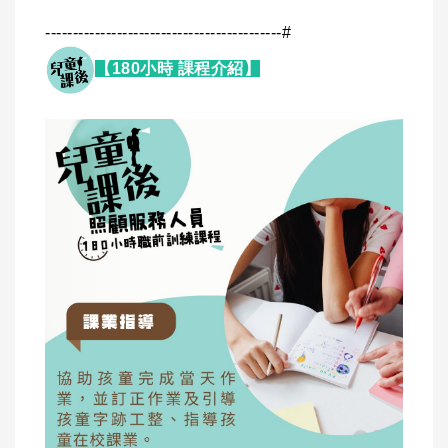
-------------------------------------------#
【180小時 課程介紹】