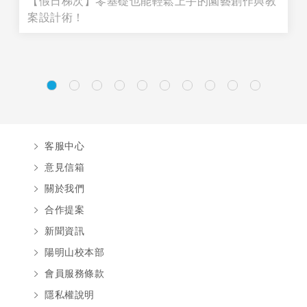
【假日梯次】零基礎也能輕鬆上手的園藝創作與教
案設計術！
客服中心
意見信箱
關於我們
合作提案
新聞資訊
陽明山校本部
會員服務條款
隱私權說明