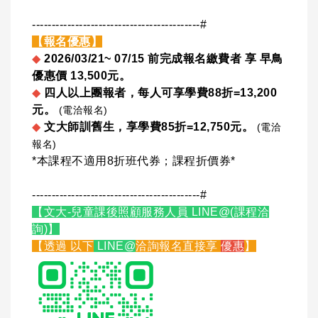
-------------------------------------------#
【報名優惠】
◆
2026/03/21~ 07/15 前完成報名繳費者 享 早鳥
優惠價 13,500元。
◆
四人以上團報者，每人可享學費88折=13,200
元。
(電洽報名)
◆
文大師訓舊生，享學費85折=12,750元。
(電洽
報名)
*本課程不適用8折班代券；課程折價券*
-------------------------------------------#
【文大-兒童課後照顧服務人員 LINE@(課程洽
詢)】
【透過 以下
LINE@
洽詢報名直接享
優惠
】