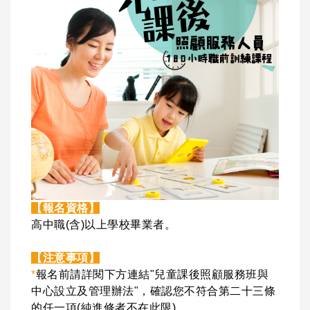
【報名資格】
高中職(含)以上學校畢業者。
【注意事項】
*
報名前請詳閱下方連結"兒童課後照顧服務班與
中心設立及管理辦法"，確認您不符合第二十三條
的任一項(純進修者不在此限)