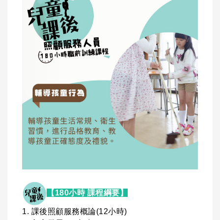
【180小時 課程綱要】
1. 課後照顧服務概論(12小時)