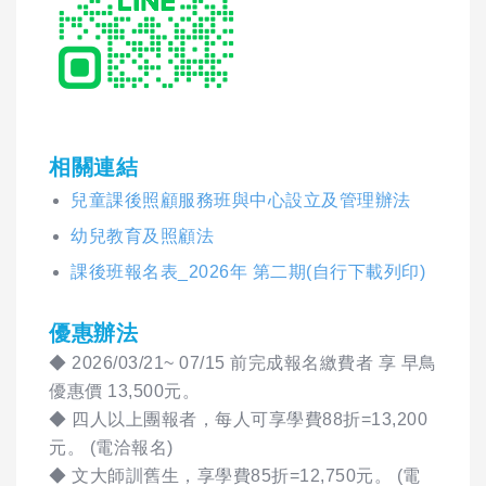
相關連結
兒童課後照顧服務班與中心設立及管理辦法
幼兒教育及照顧法
課後班報名表_2026年 第二期(自行下載列印)
優惠辦法
◆ 2026/03/21~ 07/15 前完成報名繳費者 享 早鳥
優惠價 13,500元。
◆ 四人以上團報者，每人可享學費88折=13,200
元。 (電洽報名)
◆ 文大師訓舊生，享學費85折=12,750元。 (電