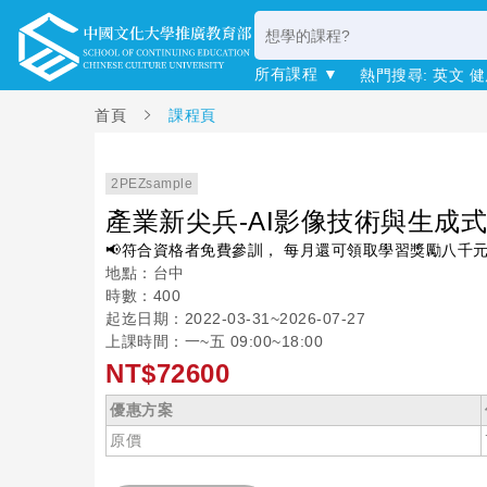
所有課程 ▼
熱門搜尋:
英文
健
首頁
課程頁
2PEZsample
產業新尖兵-AI影像技術與生成式
📢符合資格者免費參訓， 每月還可領取學習獎勵八千
地點：台中
時數：400
起迄日期：2022-03-31~2026-07-27
上課時間：一~五 09:00~18:00
NT$72600
優惠方案
原價