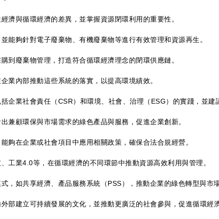
性經濟與循環經濟的差異，並掌握資源閉環利用的重要性。
，並能夠針對電子廢棄物、有機廢棄物等進行有效管理和資源再生。
採購到廢棄物管理，打造符合循環經濟理念的閉環供應鏈。
能夠在企業內部推動這些系統的落實，以提高環境績效。
括企業社會責任（CSR）和環境、社會、治理（ESG）的實踐，並建
計出兼顧環保與市場需求的綠色產品與服務，促進企業創新。
，能夠在企業或社會項目中應用相關政策，確保合法合規經營。
、工業4.0等，在循環經濟的不同環節中推動資源高效利用與管理。
式，如共享經濟、產品服務系統（PSS），推動企業的綠色轉型與市
內外部建立可持續發展的文化，並推動更廣泛的社會參與，促進循環經