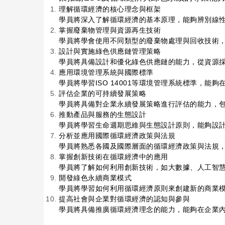
理解循環經濟的核心理念與框架
學員將深入了解循環經濟的基本原理，能夠辨別線
掌握廢棄物管理與資源再生技術
學員將學會使用不同類型的廢棄物處理與回收技術
設計與實施綠色供應鏈管理策略
學員將具備設計和優化綠色供應鏈的能力，從資源
應用環境管理系統與國際標準
學員將學習ISO 14001等環境管理系統標準，
評估企業的可持續發展策略
學員將具備對企業永續發展策略進行評估的能力，包
推動產品與服務的生態設計
學員將學習生命週期思維與生態設計原則，能夠設
分析並應用國際循環經濟政策與法規
學員將熟悉各國及國際層面的循環經濟政策與法規
掌握創新技術在循環經濟中的應用
學員將了解如何利用創新技術，如大數據、人工智慧
開發綠色永續商業模式
學員將學習如何利用循環經濟原則來創建新的商業模
提高社會與企業對循環經濟的認知與參與
學員將具備推廣循環經濟理念的能力，能夠在企業