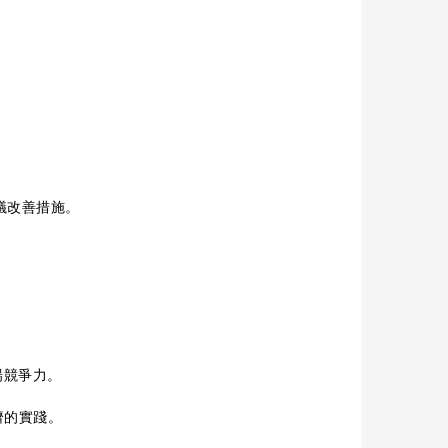
議改善措施。
場競爭力。
濟的實踐。