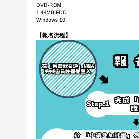
DVD-ROM
1.44MB FDD
Windows 10
【報名流程】