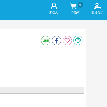
0
未登入
購物車
交通資訊