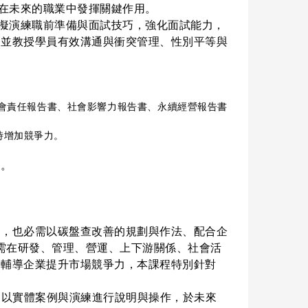
在未來的職業中發揮關鍵作用。
擬演練職前準備與面試技巧，強化面試能力，
 並教授學員有效溝通與衝突管理、性別平等與
會責任報告書、社會影響力報告書、永續經營報告書
時增加競爭力。
 。
」中，也必需以碳盤查改善的規劃與作法、配合企
業需在研發、管理、營運、上下游關係、社會活
助輔導企業提升市場競爭力，本課程特別針對
』以實體案例與演練進行說明與操作，於未來