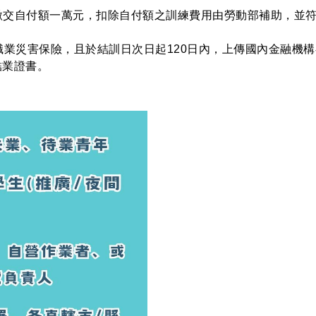
需繳交自付額一萬元，扣除自付額之訓練費用由勞動部補助，並
工職業災害保險，且於結訓日次日起120日內，上傳國內金融
結業證書。