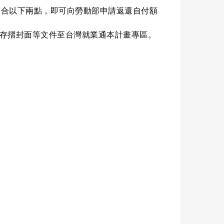
符合以下兩點，即可向勞動部申請返還自付額
機構存摺封面等文件至台灣就業通本計畫專區。