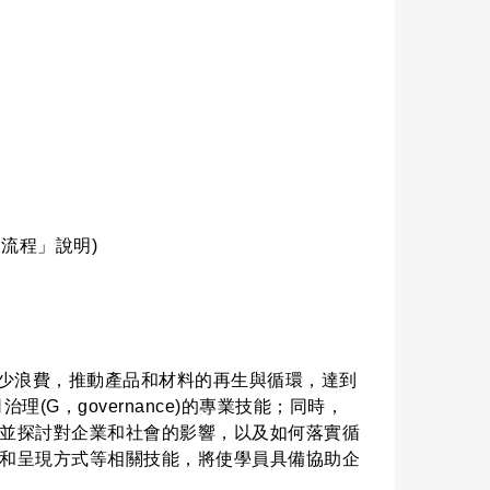
名流程」說明)
少浪費，推動產品和材料的再生與循環，達到
治理(G，governance)的專業技能；同時，
，並探討對企業和社會的影響，以及如何落實循
構和呈現方式等相關技能，將使學員具備協助企