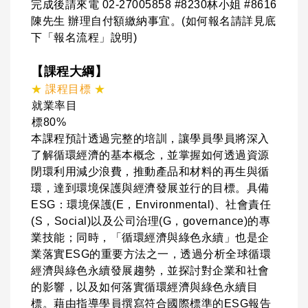
完成後請來電 02-27005858 #8230林小姐 #8616
陳先生 辦理自付額繳納事宜。(如何報名請詳見底
下「報名流程」說明)
【課程大綱】
★
課程目標
★
就業率目
標80%
本課程預計透過完整的培訓，讓學員學員將深入
了解循環經濟的基本概念，並掌握如何透過資源
閉環利用減少浪費，推動產品和材料的再生與循
環，達到環境保護與經濟發展並行的目標。具備
ESG：環境保護(E，Environmental)、社會責任
(S，Social)以及公司治理(G，governance)的專
業技能；同時，「循環經濟與綠色永續」也是企
業落實ESG的重要方法之一，透過分析全球循環
經濟與綠色永續發展趨勢，並探討對企業和社會
的影響，以及如何落實循環經濟與綠色永續目
標。藉由指導學員撰寫符合國際標準的ESG報告