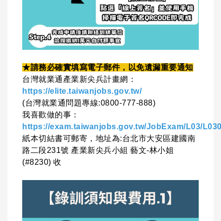
★請務必確實填寫電子郵件，以免遺漏重要通知
台灣就業通產業新尖兵計畫網：
https://elite.taiwanjobs.gov.tw/
(台灣就業通問題專線:0800-777-888)
我喜歡做的事：
https://exam.taiwanjobs.gov.tw/JobExam/L03/L03
紙本切結書可郵寄，地址為:台北市大安區建國南
路二段231號 產業新尖兵小組 藝文-林小姐
(#8230) 收