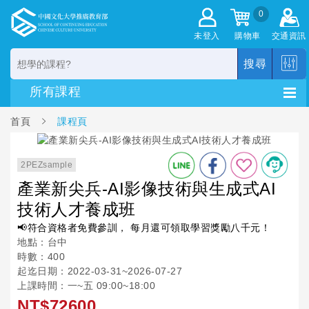
0
未登入
購物車
交通資訊
搜尋
首頁
課程頁
2PEZsample
產業新尖兵-AI影像技術與生成式AI
技術人才養成班
📢符合資格者免費參訓， 每月還可領取學習獎勵八千元！
地點：台中
時數：400
起迄日期：2022-03-31~2026-07-27
上課時間：一~五 09:00~18:00
NT$72600