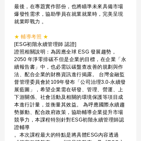
最後，在專題實作部份，也將瞄準未來具備市場
爆發性需求，協助學員在就業就業時，完美呈現
就業即戰力 。
★
輔導考照
★
[ESG初階永續管理師 認證]
證照相關說明：為因應全球 ESG 發展趨勢，
2050 年淨零排碳不但是企業的目標，在企業「永
續報告書」中，也必需以碳盤查改善的規劃與作
法、配合企業的財務資訊進行揭露。 台灣金融監
督管理委員會於109年發布「公司治理3.0-永續發
展藍圖」，希望企業需在研發、管理、營運、上
下游關係、社會活動及相關的環境保護等項目成
本進行計量，並衡量其效益。 為呼應國際永續趨
勢脈動、配合政府政策，協助輔導企業提升市場
競爭力，本課程特別針對ESG初階永續管理師認
證輔導
。本次課程最大的特點是將具體ESG內容透過