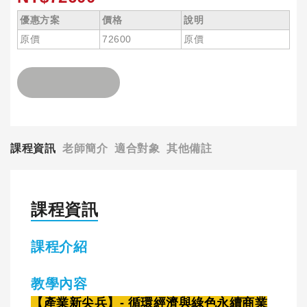
優惠方案
價格
說明
原價
72600
原價
課程資訊
老師簡介
適合對象
其他備註
課程資訊
課程介紹
教學內容
【產業新尖兵】- 循環經濟與綠色永續商業