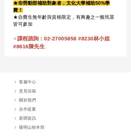
★非勞動部補助對象者，文化大學補助50%學
費！
★自費生無年齡與資格限定，有興趣之一般民眾
皆可參加
⭐
課程諮詢 :
02-27005858 #8230林小姐
#8616陳先生
客服中心
意見信箱
關於我們
合作提案
新聞資訊
陽明山校本部