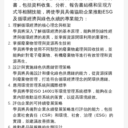
書，包括資料收集、分析、報告書結構和呈現方
式等相關技能，將使學員具備協助企業推動ESG
及循環經濟與綠色永續的專業能力：
理解循環經濟的核心理念與框架
學員將深入了解循環經濟的基本原理，能夠辨別線性經
濟與循環經濟的差異，並掌握資源閉環利用的重要性。
掌握廢棄物管理與資源再生技術
學員將學會使用不同類型的廢棄物處理與回收技術，並
能夠針對電子廢棄物、有機廢棄物等進行有效管理和資
源再生。
設計與實施綠色供應鏈管理策略
學員將具備設計和優化綠色供應鏈的能力，從資源採購
到廢棄物管理，打造符合循環經濟理念的閉環供應鏈。
應用環境管理系統與國際標準
學員將學習ISO 14001等環境管理系統標準，能夠在企
業內部推動這些系統的落實，以提高環境績效。
評估企業的可持續發展策略
學員將具備對企業永續發展策略進行評估的能力，包括
企業社會責任（CSR）和環境、社會、治理（ESG）的
實踐，並建議改善措施。
推動產品與服務的生態設計