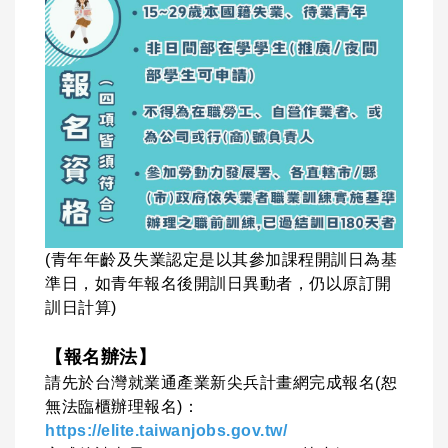
(青年年齡及失業認定是以其參加課程開訓日為基
準日，如青年報名後開訓日異動者，仍以原訂開
訓日計算)
【報名辦法】
請先於台灣就業通產業新尖兵計畫網完成報名(恕
無法臨櫃辦理報名)：
https://elite.taiwanjobs.gov.tw/