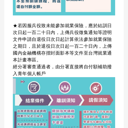
★若因服兵役致未能參加就業保險，應於結訓日
次日起一百二十日內，上傳兵役徵集通知等證明
文件申請自退役日次日起計算依法參加就業保險
之期日，且於退役日次日起一百二十日內，上傳
國內金融機構存摺封面影本等文件至台灣就業通
本計畫專區。
經分署審查通過者，由分署直接將自付額補助撥
入青年個人帳戶