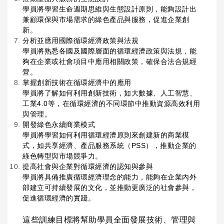
學員將學習生命週期思維與生態設計原則，能夠設計出
兼顧環保與市場需求的綠色產品與服務，促進企業創
新。
分析並應用國際循環經濟政策與法規
學員將熟悉各國及國際層面的循環經濟政策與法規，能
夠在企業或社會項目中應用相關政策，確保合法合規經
營。
掌握創新技術在循環經濟中的應用
學員將了解如何利用創新技術，如大數據、人工智慧、
工業4.0等，在循環經濟的不同環節中推動資源高效利用
與管理。
開發綠色永續商業模式
學員將學習如何利用循環經濟原則來創建新的商業模
式，如共享經濟、產品服務系統（PSS），推動企業的
綠色轉型與市場競爭力。
提高社會與企業對循環經濟的認知與參與
學員將具備推廣循環經濟理念的能力，能夠在企業內外
部建立可持續發展的文化，並推動更廣泛的社會參與，
促進循環經濟的實踐。
這些訓練目標將幫助學員全面發展技術、管理與