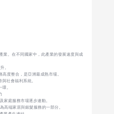
產業。在不同國家中，此產業的發展速度與成
提升。
服務高度整合，是亞洲最成熟市場。
支持與社會福利系統。
一環。
力
劃及家庭服務市場逐步連動。
展為高端家居與銀髮服務的一部分。
務產業產生連結。