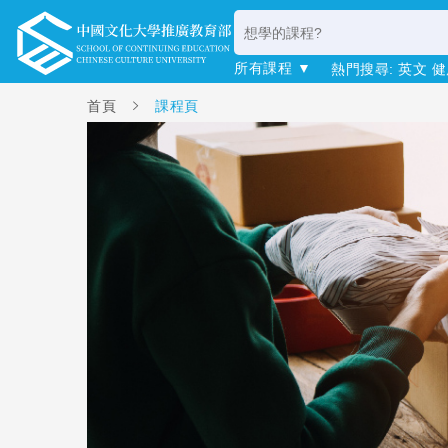
所有課程 ▼
熱門搜尋:
英文
健
首頁
課程頁