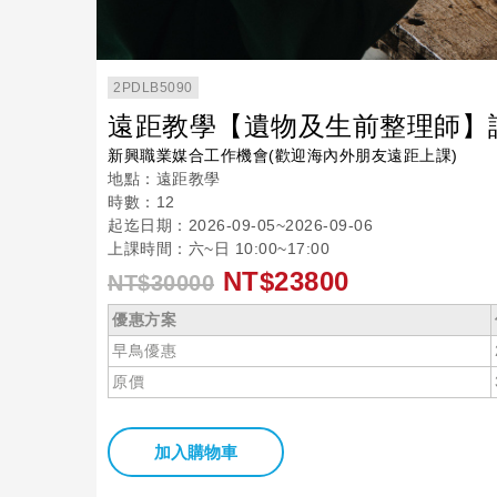
2PDLB5090
遠距教學【遺物及生前整理師】
新興職業媒合工作機會(歡迎海內外朋友遠距上課)
地點：遠距教學
時數：12
起迄日期：2026-09-05~2026-09-06
上課時間：六~日 10:00~17:00
NT$23800
NT$30000
優惠方案
早鳥優惠
原價
加入購物車