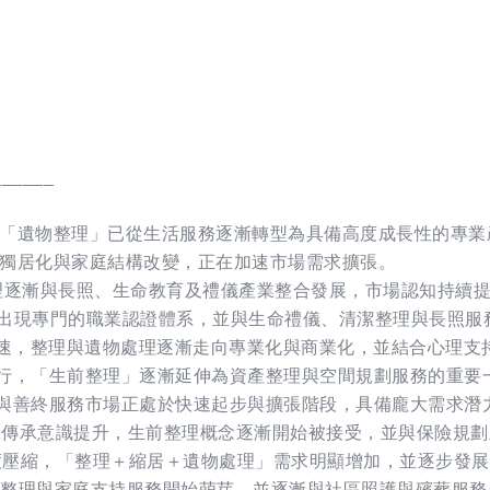
______
「遺物整理」已從生活服務逐漸轉型為具備高度成長性的專業
獨居化與家庭結構改變，正在加速市場需求擴張。
整理逐漸與長照、生命教育及禮儀產業整合發展，市場認知持續
甚至出現專門的職業認證體系，並與生命禮儀、清潔整理與長照
高齡化加速，整理與遺物處理逐漸走向專業化與商業化，並結合心理
齡化並行，「生前整理」逐漸延伸為資產整理與空間規劃服務的重要
理與善終服務市場正處於快速起步與擴張階段，具備龐大需求潛
與資產傳承意識提升，生前整理概念逐漸開始被接受，並與保險規
間高度壓縮，「整理＋縮居＋遺物處理」需求明顯增加，並逐步發
生命整理與家庭支持服務開始萌芽，並逐漸與社區照護與殯葬服