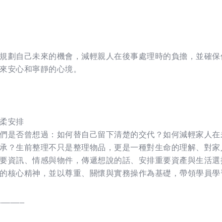
規劃自己未來的機會，減輕親人在後事處理時的負擔，並確保
來安心和寧靜的心境。
柔安排
們是否曾想過：如何替自己留下清楚的交代？如何減輕家人在
承？生前整理不只是整理物品，更是一種對生命的理解、對家
要資訊、情感與物件，傳遞想說的話、安排重要資產與生活選
的核心精神，並以尊重、關懷與實務操作為基礎，帶領學員學
______