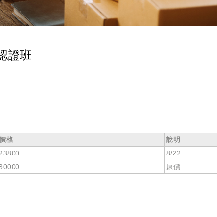
認證班
價格
說明
23800
8/22
30000
原價