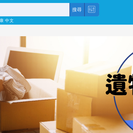
搜尋
康
中文