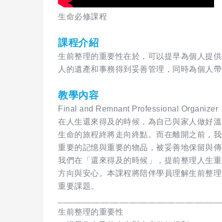
生命必修課程
課程介紹
生前整理的重要性在於，可以提早為個人提供
人的遺產和事務得到妥善管理，同時為個人帶
教學內容
Final and Remnant Professional Organizer
在人生還來得及的時候，為自己與家人做好溫
生命的旅程終將走向終點。而在離開之前，我
重要的記憶與重要的物品，被妥善地保留與傳
我們在「還來得及的時候」，提前整理人生重
方向與安心。本課程將陪伴學員理解生前整理
重要課題。
__________________________________
生前整理的重要性