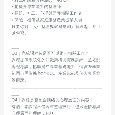
• 想提升專業能力的整理師
• 長照、社工、心理與照護相關工作者
• 保險、禮儀及家庭服務產業從業人員
只要你對「人生整理與家庭規劃」有興趣，都可
以學習。
_____________________________________
___
Q3｜完成課程後是否可以從事相關工作？
課程提供系統化的知識架構與實務訓練，並搭配
認證考試，協助建立專業基礎能力。但實際執業
範圍仍需依據各地法規、產業規範及個人專業背
景而定。
_____________________________________
___
Q4｜課程是否包含情緒與心理層面的內容？
有的。本課程不僅著重整理技巧，也涵蓋情感與
心理層面的理解，包括：