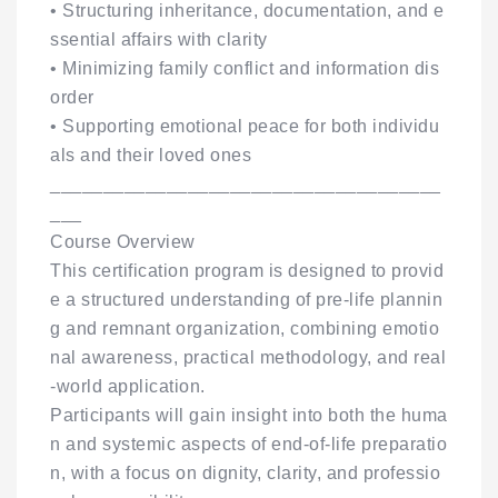
• Structuring inheritance, documentation, and e
ssential affairs with clarity
• Minimizing family conflict and information dis
order
• Supporting emotional peace for both individu
als and their loved ones
_____________________________________
___
Course Overview
This certification program is designed to provid
e a structured understanding of pre-life plannin
g and remnant organization, combining emotio
nal awareness, practical methodology, and real
-world application.
Participants will gain insight into both the huma
n and systemic aspects of end-of-life preparatio
n, with a focus on dignity, clarity, and professio