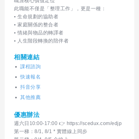
職涯核心價值定位
此職能不僅是「整理工作」，更是一種：
• 生命規劃的協助者
• 家庭關係的整合者
• 情緒與物品的轉譯者
• 人生階段轉換的陪伴者
相關連結
課程諮詢
快速報名
抖音分享
其他推薦
優惠辦法
週六日10:00-17:00 👉 https://scedux.com/edjp
第一梯：8/1, 8/1 * 實體線上同步