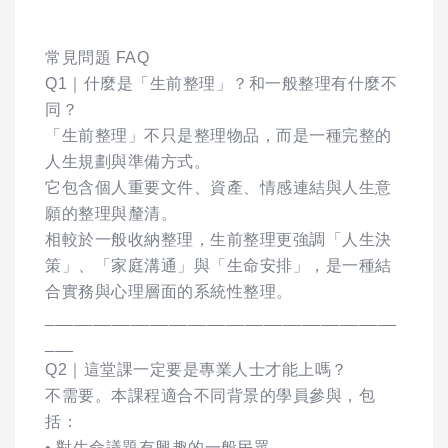
常見問題 FAQ
Q1｜什麼是「生前整理」？和一般整理有什麼不
同？
「生前整理」不只是整理物品，而是一種完整的
人生規劃與準備方式。
它包含個人重要文件、資產、情感連結與人生意
願的整理與釐清。
相較於一般收納整理，生前整理更強調「人生決
策」、「家庭溝通」與「生命安排」，是一種結
合實務與心理層面的系統性整理。
_____________________________________
___
Q2｜這堂課一定要是專業人士才能上嗎？
不需要。本課程適合不同背景的學員參與，包
括：
• 對生命議題有興趣的一般民眾