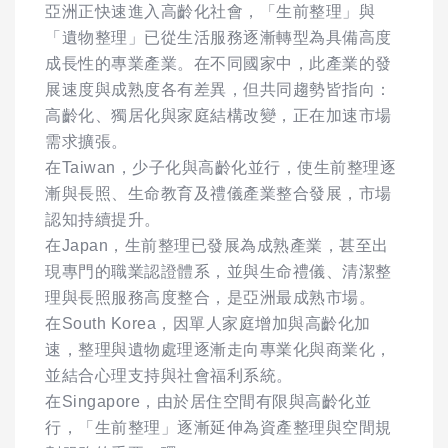
亞洲正快速進入高齡化社會，「生前整理」與
「遺物整理」已從生活服務逐漸轉型為具備高度
成長性的專業產業。在不同國家中，此產業的發
展速度與成熟度各有差異，但共同趨勢皆指向：
高齡化、獨居化與家庭結構改變，正在加速市場
需求擴張。
在Taiwan，少子化與高齡化並行，使生前整理逐
漸與長照、生命教育及禮儀產業整合發展，市場
認知持續提升。
在Japan，生前整理已發展為成熟產業，甚至出
現專門的職業認證體系，並與生命禮儀、清潔整
理與長照服務高度整合，是亞洲最成熟市場。
在South Korea，因單人家庭增加與高齡化加
速，整理與遺物處理逐漸走向專業化與商業化，
並結合心理支持與社會福利系統。
在Singapore，由於居住空間有限與高齡化並
行，「生前整理」逐漸延伸為資產整理與空間規