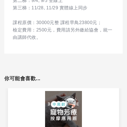
第二梯：9/4, 9/5 全線上
第三梯：11/28, 11/29 實體線上同步
課程原價：30000元整 課程早鳥23800元；
檢定費用：2500元，費用請另外繳給協會，統一
由講師代收。
你可能會喜歡...