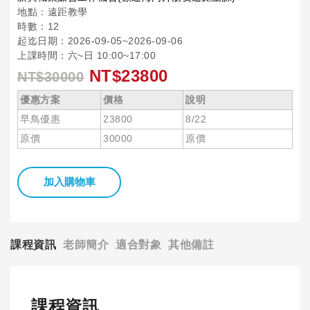
地點：遠距教學
時數：12
起迄日期：2026-09-05~2026-09-06
上課時間：六~日 10:00~17:00
NT$23800
NT$30000
優惠方案
價格
說明
早鳥優惠
23800
8/22
原價
30000
原價
加入購物車
課程資訊
老師簡介
適合對象
其他備註
課程資訊