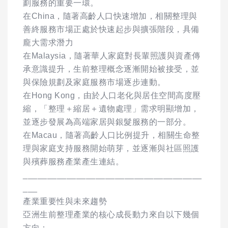
劃服務的重要一環。
在China，隨著高齡人口快速增加，相關整理與
善終服務市場正處於快速起步與擴張階段，具備
龐大需求潛力
在Malaysia，隨著華人家庭對長輩照護與資產傳
承意識提升，生前整理概念逐漸開始被接受，並
與保險規劃及家庭服務市場逐步連動。
在Hong Kong，由於人口老化與居住空間高度壓
縮，「整理＋縮居＋遺物處理」需求明顯增加，
並逐步發展為高端家居與銀髮服務的一部分。
在Macau，隨著高齡人口比例提升，相關生命整
理與家庭支持服務開始萌芽，並逐漸與社區照護
與殯葬服務產業產生連結。
_____________________________________
___
產業重要性與未來趨勢
亞洲生前整理產業的核心成長動力來自以下幾個
方向：