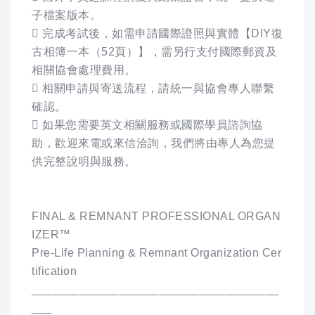
子檔案版本。
 完成考試後，如需申請國際證照與實體【DIY復
古相簿一本（52頁）】，需另行支付國際郵資及
相關協會處理費用。
 相關申請與寄送流程，請統一與協會專人聯繫
確認。
 如果您需要英文相關服務或國際學員諮詢協
助，歡迎來電或來信洽詢，我們將由專人為您提
供完整說明與服務。
FINAL & REMNANT PROFESSIONAL ORGAN
IZER™
Pre-Life Planning & Remnant Organization Cer
tification
_____________________________________
___