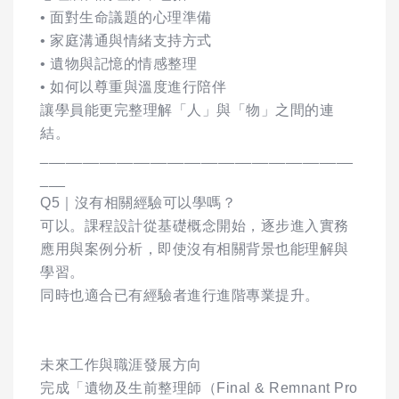
• 面對生命議題的心理準備
• 家庭溝通與情緒支持方式
• 遺物與記憶的情感整理
• 如何以尊重與溫度進行陪伴
讓學員能更完整理解「人」與「物」之間的連
結。
_____________________________________
___
Q5｜沒有相關經驗可以學嗎？
可以。課程設計從基礎概念開始，逐步進入實務
應用與案例分析，即使沒有相關背景也能理解與
學習。
同時也適合已有經驗者進行進階專業提升。
未來工作與職涯發展方向
完成「遺物及生前整理師（Final & Remnant Pro