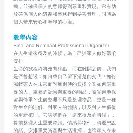
擔，並確保個人的意願得到尊重和實現。它有助
於確保個人的遺產和事務得到妥善管理，同時為
個人帶來安心和寧靜的心境。
教學內容
Final and Remnant Professional Organizer
在人生還來得及的時候，為自己與家人做好溫柔
安排
生命的旅程終將走向終點。而在離開之前，我們
是否曾想過：如何替自己留下清楚的交代？如何
減輕家人在未來面對離別時的負擔？又如何讓重
要的人、重要的記憶與重要的物品，被妥善地保
留與傳承？生前整理不只是整理物品，更是一種
對生命的理解、對家人的體貼，以及對人生價值
的重新梳理。它讓我們在「還來得及的時候」，
提前整理人生重要資訊、情感與物件，傳遞想說
的話、安排重要資產與生活選擇，也讓家人在未