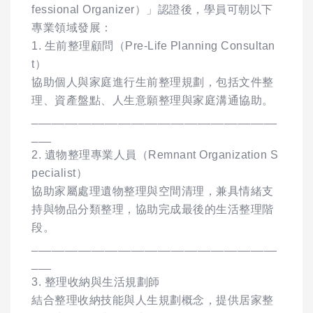
fessional Organizer）」認證後，學員可朝以下
專業領域發展：
1. 生前整理顧問（Pre-Life Planning Consultan
t）
協助個人與家庭進行生前整理規劃，包括文件整
理、資產盤點、人生意願整理與家庭溝通協助。
_____________________________________
___
2. 遺物整理專業人員（Remnant Organization S
pecialist）
協助家屬處理遺物整理與空間清理，兼具情緒支
持與物品分類整理，協助完成最後的生活整理階
段。
_____________________________________
___
3. 整理收納與生活規劃師
結合整理收納技能與人生規劃概念，提供居家整