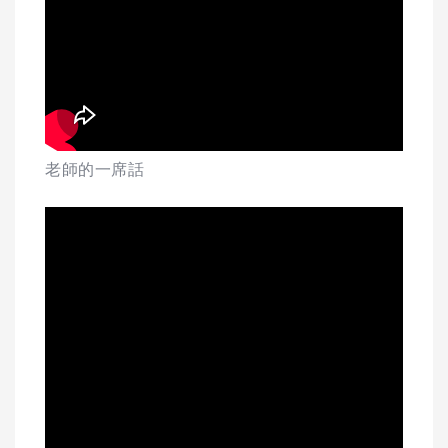
老師的一席話