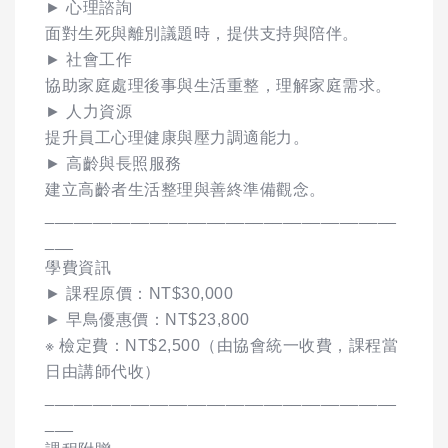
► 心理諮詢
面對生死與離別議題時，提供支持與陪伴。
► 社會工作
協助家庭處理後事與生活重整，理解家庭需求。
► 人力資源
提升員工心理健康與壓力調適能力。
► 高齡與長照服務
建立高齡者生活整理與善終準備觀念。
_____________________________________
___
學費資訊
► 課程原價：NT$30,000
► 早鳥優惠價：NT$23,800
※ 檢定費：NT$2,500（由協會統一收費，課程當
日由講師代收）
_____________________________________
___