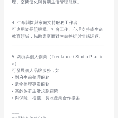
理、空間優化與長期生活管理服務。
_____________________________________
___
4. 生命關懷與家庭支持服務工作者
可應用於長照機構、社會工作、心理支持或生命
教育領域，協助家庭面對生命轉折與情緒調適。
_____________________________________
___
5. 斜槓與個人創業（Freelance / Studio Practic
e）
可發展個人品牌服務，如：
• 到府生前整理服務
• 遺物整理專案服務
• 高齡族群生活規劃顧問
• 與保險、禮儀、長照產業合作接案
_____________________________________
___