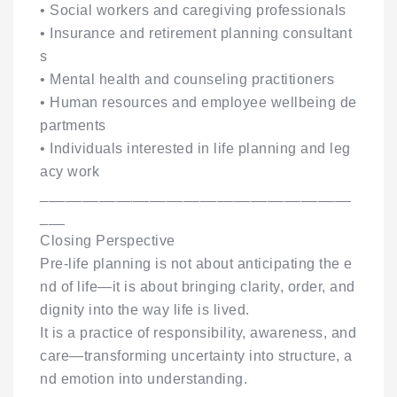
• Social workers and caregiving professionals
• Insurance and retirement planning consultant
s
• Mental health and counseling practitioners
• Human resources and employee wellbeing de
partments
• Individuals interested in life planning and leg
acy work
_____________________________________
___
Closing Perspective
Pre-life planning is not about anticipating the e
nd of life—it is about bringing clarity, order, and
dignity into the way life is lived.
It is a practice of responsibility, awareness, and
care—transforming uncertainty into structure, a
nd emotion into understanding.