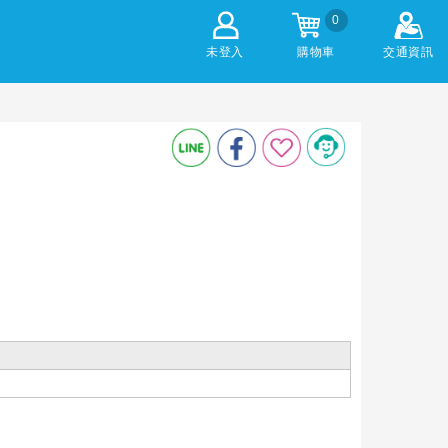
0
未登入
購物車
交通資訊