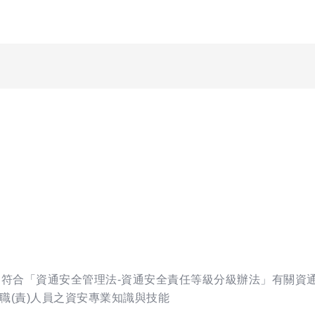
關符合「資通安全管理法-資通安全責任等級分級辦法」有關資
職(責)人員之資安專業知識與技能