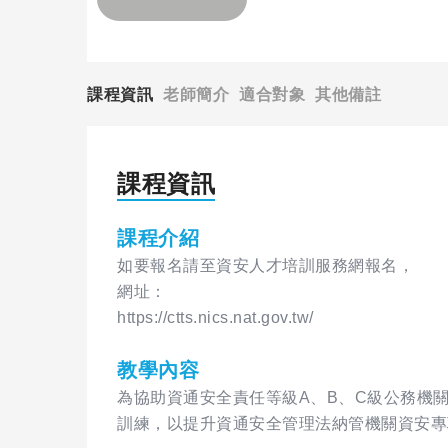
課程資訊
老師簡介
適合對象
其他備註
課程資訊
課程介紹
如要報名請至資安人才培訓服務網報名，
網址：
https://ctts.nics.nat.gov.tw/
教學內容
為協助資通安全責任等級A、B、C級公務機
訓練，以提升資通安全管理法納管機關資安專