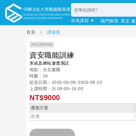
所有課程 ▼
熱門搜尋:
英文
健
首頁
課程頁
2PCZB5080
資安職能訓練
系統及網站滲透測試
地點：台北建國
時數：18
起迄日期：2026-08-09~2026-08-23
上課時間：日 09:00~16:00
NT$9000
優惠方案
原價