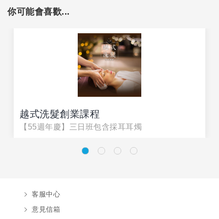
你可能會喜歡...
越式洗髮創業課程
【55週年慶】三日班包含採耳耳燭
客服中心
意見信箱