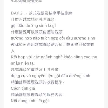
4.耳燭頭肩頸按摩
DAY 2 → 越式洗髮及按摩手技訓練
什麼叫越式精油護理洗頭
gội dầu dưỡng sinh là gì
什麼情況可以做頭皮護理洗頭
trường hợp nào thích hợp gội đầu dưỡng sinh
教你如何運用越式洗頭結合多元技術提升營業收
入
Kết hợp với các ngành nghề khác nâng cao thu
nhập hiện tại
越式洗頭的重點及工具設備
dụng cụ và nguyên liệu gội đầu dưỡng sinh
精油舒壓護理洗頭的收費標準-
Cách tính giá
精油舒壓護理洗頭的服務內容-
Nội dung tình tiết gội