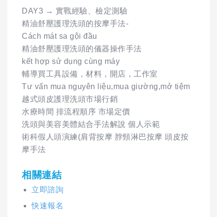
DAY3 → 實戰經驗、檢定測驗
精油舒壓護理洗頭的按摩手法-
Cách mát sa gội đầu
精油舒壓護理洗頭的儀器操作手法
kết hợp sử dụng cùng máy
輔導買工具設備，材料，開店，工作室
Tư vấn mua nguyên liệu,mua giường,mở tiệm
越式頭皮護理洗頭市場行銷
水療時間 排流程順序 市場定價
洗頭與美容美體結合手法解說 個人示範
術科假人頭演練(肩背按摩 脖頸淋巴按摩 頭皮按
摩手法
相關連結
立即諮詢
快速報名