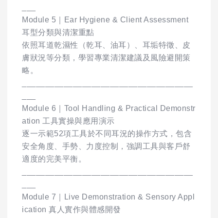
___
Module 5｜Ear Hygiene & Client Assessment
耳型分類與清潔重點
依照耳道乾濕性（乾耳、油耳）、耳垢特徵、皮
膚狀況等分類，學習專業清潔建議及風險避開策
略。
_____________________________________
___
Module 6｜Tool Handling & Practical Demonstr
ation 工具實操與應用演示
逐一示範52項工具於不同耳況的操作方式，包含
安全角度、手勢、力度控制，強調工具與客戶舒
適度的完美平衡。
_____________________________________
___
Module 7｜Live Demonstration & Sensory Appl
ication 真人實作與體感開發