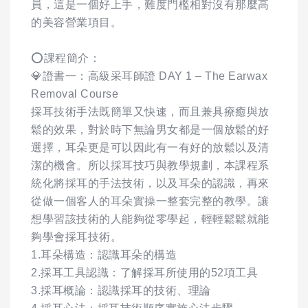
員，這是一個好上手，難度門檻相對沒有那麼高
的美容營業項目。
⭕️課程簡介：
💎證書一：高級采耳師證 DAY 1 – The Earwax
Removal Course
採耳技術手法既簡單又快速，而且兼具療癒與放
鬆的效果，對於時下無論男女都是一個放鬆的好
選擇，耳朵更是可以因此有一有好的放鬆以及清
潔的機會。所以採耳技巧與教學規劃，本課程系
統化將採耳的手法技術，以及耳朵的認識，再來
從做一個客人的耳朵實操一整套完整的教學。讓
想學習該技術的人能夠從零學起，輕輕鬆鬆就能
夠學會採耳技術。
1.耳朵構造：認識耳朵的構造
2.採耳工具認識：了解採耳所使用的52項工具
3.採耳概論：認識採耳的技術、理論