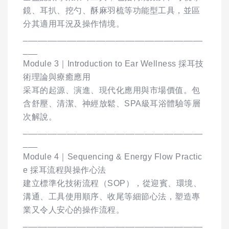
鏡、耳扒、挖勺、酥麻羽梳等功能型工具，並區
分其適用耳況及操作情境。
_____________________________________
___
Module 3｜Introduction to Ear Wellness 採耳技
術理論與療癒應用
采耳的起源、演進、現代化應用與市場價值。包
含舒壓、清潔、神經放鬆、SPA級耳浴體驗等層
次解說。
_____________________________________
___
Module 4｜Sequencing & Energy Flow Practic
e 採耳流程與操作心法
建立標準化技術流程（SOP），從迎賓、環境、
溝通、工具使用順序、收尾等細節心法，塑造專
業又令人安心的操作流程。
_____________________________________