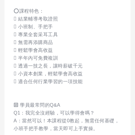
⭕️課程特色：
 結業輔導考取證照
 小班制、手把手
 專業全套采耳工具
 無需再添購商品
 輕鬆學會高收益
 半年內可免費複訓
 透過一技之長，讓時薪破千元
 小資本創業，輕鬆學會高收益
 適合任何行業學習的一項技能
🔟 學員最常問的Q&A
Q1：我完全沒經驗，可以學得會嗎？
A：當然可以！本課程從0教起，無需任何基礎，
小班手把手教學，當天即可上手實操。