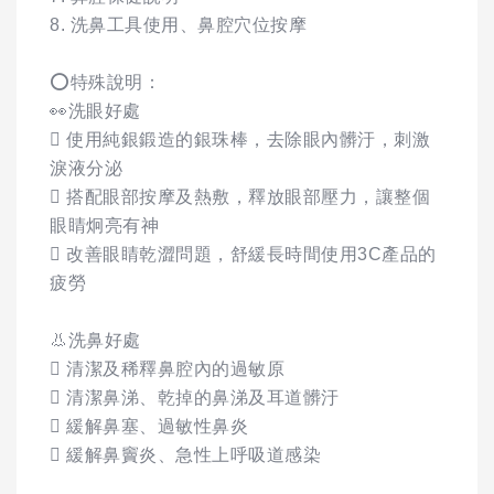
8. 洗鼻工具使用、鼻腔穴位按摩
⭕️特殊說明：
👀洗眼好處
 使用純銀鍛造的銀珠棒，去除眼內髒汙，刺激
淚液分泌
 搭配眼部按摩及熱敷，釋放眼部壓力，讓整個
眼睛炯亮有神
 改善眼睛乾澀問題，舒緩長時間使用3C產品的
疲勞
👃洗鼻好處
 清潔及稀釋鼻腔內的過敏原
 清潔鼻涕、乾掉的鼻涕及耳道髒汙
 緩解鼻塞、過敏性鼻炎
 緩解鼻竇炎、急性上呼吸道感染