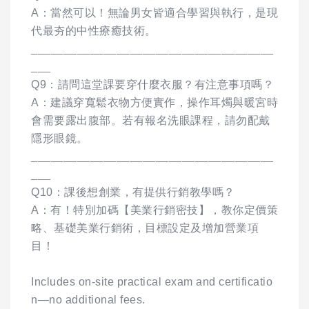
A：當然可以！無論男女皆適合學習與執行，是現
代最夯的中性療癒技術。
_____________________________________
___
Q9：請問這堂課要穿什麼衣服？有注意事項嗎？
A：建議穿寬鬆衣物方便實作，操作耳燭與暖宮時
會需要露出腹部。若有報名洗眼課程，請勿配戴
隱形眼鏡。
_____________________________________
___
Q10：課後想創業，有提供行銷教學嗎？
A：有！特別加碼【美業行銷密技】，教你定價策
略、基礎美業行銷術，目標設定及增加營業項
目！
Includes on-site practical exam and certificatio
n—no additional fees.