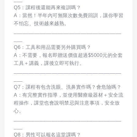
Q5：課程後還能再來複訓嗎？
A：當然！半年內可無限次數免費回訓，讓你學習
不怕忘、技術越來越熟。
_____________________________________
___
Q6：工具和用品需要另外購買嗎？
A：不需要，報名即贈送價值超過$5000元的全套
工具＋講義，課後立即可執行。
_____________________________________
___
Q7：課程有包含洗眼、洗鼻實作嗎？會危險嗎？
A：有完整實作指導，並使用醫療級器材＋安全流
程操作，課堂也會說明禁忌與注意事項，安全放
心。
_____________________________________
___
Q8：男性可以報名這堂課嗎？