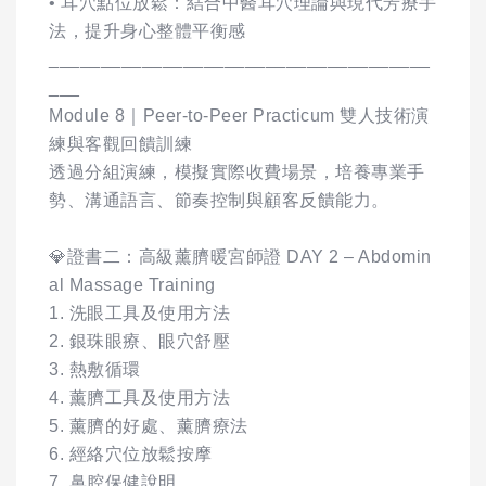
• 耳穴點位放鬆：結合中醫耳穴理論與現代芳療手
法，提升身心整體平衡感
_____________________________________
___
Module 8｜Peer-to-Peer Practicum 雙人技術演
練與客觀回饋訓練
透過分組演練，模擬實際收費場景，培養專業手
勢、溝通語言、節奏控制與顧客反饋能力。
💎證書二：高級薰臍暖宮師證 DAY 2 – Abdomin
al Massage Training
1. 洗眼工具及使用方法
2. 銀珠眼療、眼穴舒壓
3. 熱敷循環
4. 薰臍工具及使用方法
5. 薰臍的好處、薰臍療法
6. 經絡穴位放鬆按摩
7. 鼻腔保健說明