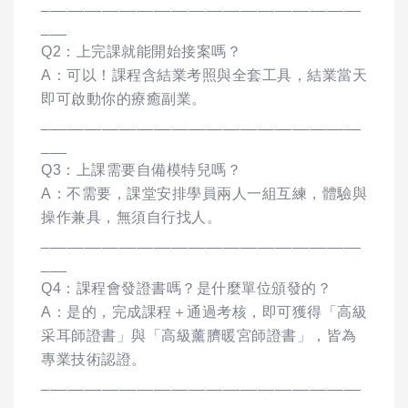
_____________________________________
___
Q2：上完課就能開始接案嗎？
A：可以！課程含結業考照與全套工具，結業當天
即可啟動你的療癒副業。
_____________________________________
___
Q3：上課需要自備模特兒嗎？
A：不需要，課堂安排學員兩人一組互練，體驗與
操作兼具，無須自行找人。
_____________________________________
___
Q4：課程會發證書嗎？是什麼單位頒發的？
A：是的，完成課程＋通過考核，即可獲得「高級
采耳師證書」與「高級薰臍暖宮師證書」，皆為
專業技術認證。
_____________________________________
___