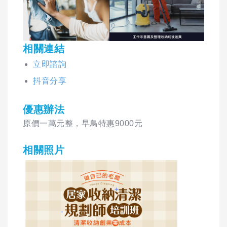
相關連結
立即諮詢
抖音分享
優惠辦法
原價一萬元整，早鳥特惠9000元
相關照片