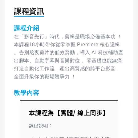
課程資訊
課程介紹
在「影音先行」時代，剪輯是職場必備基本功 ！
本課程18小時帶你從零掌握 Premiere 核心邏輯
。告別熬夜剪片的低效勞動，導入 AI 科技輔助產
出腳本、自動字幕與音樂對位 。零基礎也能無痛
打造自動化工作流，產出高質感的跨平台影音，
全面升級你的職場競爭力 ！
教學內容
本課程為【實體/ 線上同步】
課程說明︰