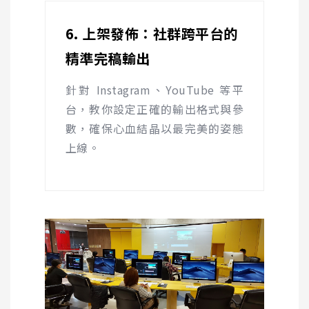
6. 上架發佈：社群跨平台的
精準完稿輸出
針對
Instagram
、
YouTube
等平
台，教你設定正確的輸出格式與參
數，確保心血結晶以最完美的姿態
上線。