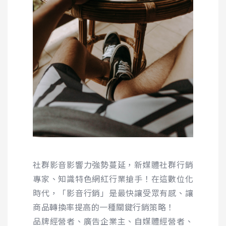
社群影音影響力強勢蔓延，新媒體社群行銷
專家、知識特色網紅行業搶手！在這數位化
時代，「影音行銷」是最快讓受眾有感、讓
商品轉換率提高的一種關鍵行銷策略！
品牌經營者、廣告企業主、自媒體經營者、