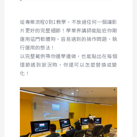
從專案流程0到1教學，不放過任何一個讓影
片更好的完整細節！學業界講師能貼近你剛
運用這門軟體時，容易遇到的操作問題、執
行運用的想法！
以完整範例帶你邊學邊做，也能點出在每個
環節遇到狀況時，你還可以怎麼替換或變
化！