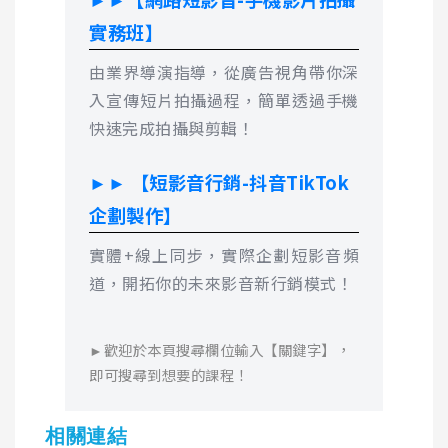
實務班】
由業界導演指導，從廣告視角帶你深
入宣傳短片拍攝過程，簡單透過手機
快速完成拍攝與剪輯！
►► 【短影音行銷-抖音TikTok
企劃製作】
實體+線上同步，實際企劃短影音頻
道，開拓你的未來影音新行銷模式！
►歡迎於本頁搜尋欄位輸入【關鍵字】，
即可搜尋到想要的課程！
相關連結