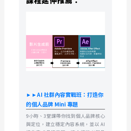
►►AI 社群內容實戰班：打造你
的個人品牌 Mini 專題
9小時、3堂課帶你找到個人品牌核心
與定位，建立穩定內容系統，並以 AI