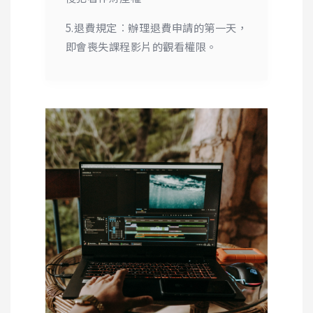
5.退費規定︰辦理退費申請的第一天，
即會喪失課程影片的觀看權限。