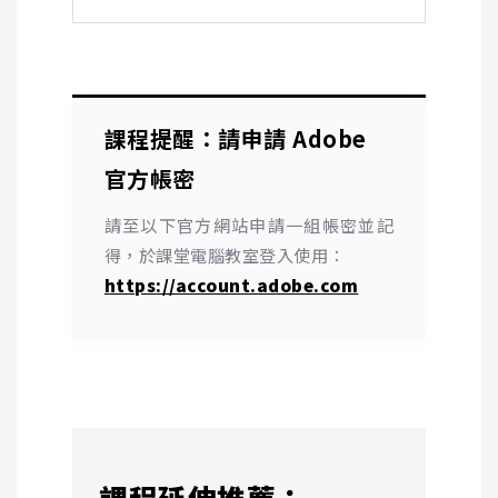
課程提醒：請申請
Adobe
官方帳密
請至以下官方網站申請一組帳密並記
得，於課堂電腦教室登入使用：
https://account.adobe.com
課程延伸推薦：