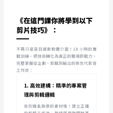
《在這門課你將學到以下
剪片技巧》：
不再只是盲目摸索軟體介面！18 小時的實
戰訓練，把技術轉化為真正的職場即戰力，
完整掌握從企劃、剪輯到輸出的新世代影音
工作流：
1. 高效建構：精準的專案管
理與剪輯邏輯
告別雜亂無章的素材堆！建立正確