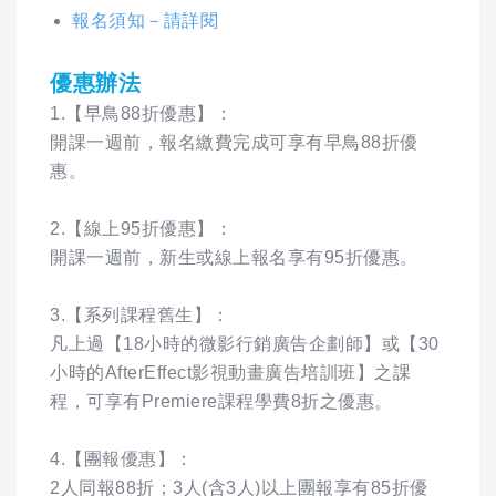
報名須知－請詳閱
優惠辦法
1.【早鳥88折優惠】：
開課一週前，報名繳費完成可享有早鳥88折優
惠。
2.【線上95折優惠】：
開課一週前，新生或線上報名享有95折優惠。
3.【系列課程舊生】：
凡上過【18小時的微影行銷廣告企劃師】或【30
小時的AfterEffect影視動畫廣告培訓班】之課
程，可享有Premiere課程學費8折之優惠。
4.【團報優惠】：
2人同報88折；3人(含3人)以上團報享有85折優