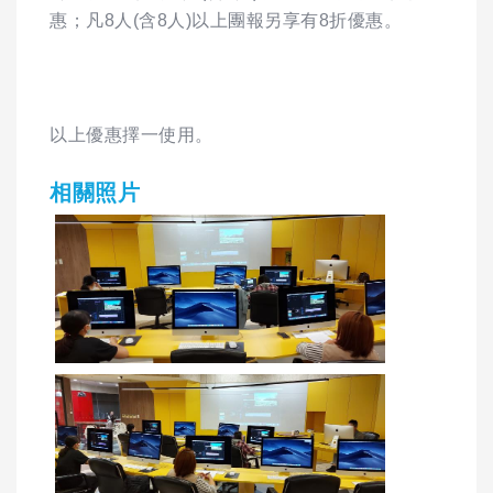
惠；凡8人(含8人)以上團報另享有8折優惠。
以上優惠擇一使用。
相關照片