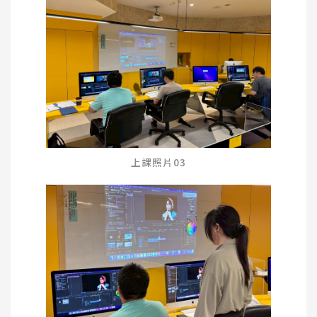
上課照片03