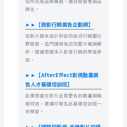
協作完成品牌專題。適合經營者與品
牌主。
►►【微影行銷廣告企劃師】
從影片腳本設計到如何結合行銷跟社
群經營，這門課將為您完整示範與解
析。建議想要深入影音行銷的學員參
加。
►►【AfterEffect影視動畫廣
告人才基礎培訓班】
如果想要在影片呈現更多的動畫與精
緻特效，建議可報名此基礎培訓班一
併學習。
►►【網路短影音-手機影片拍攝