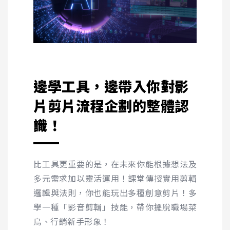
邊學工具，邊帶入你對影
片剪片流程企劃的整體認
識！
比工具更重要的是，在未來你能根據想法及
多元需求加以靈活運用！課堂傳授實用剪輯
邏輯與法則，你也能玩出多種創意剪片！多
學一種「影音剪輯」技能，帶你擺脫職場菜
鳥、行銷新手形象！