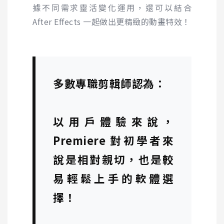
據不同需求靈活變化運用，還可以結合
After Effects
一起做出更精緻的動畫特效！
多數專職剪輯師認為：
以用戶體驗來說，
Premiere
對初學者來
說是相對親切，也是較
易輕鬆上手的軟體選
擇！