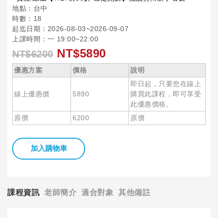
地點：台中
時數：18
起迄日期：2026-08-03~2026-09-07
上課時間：一 19:00~22:00
NT$5890
NT$6200
優惠方案
價格
說明
即日起，只要您在線上
線上優惠價
5890
購買此課程，即可享受
此優惠價格。
原價
6200
原價
加入購物車
課程資訊
老師簡介
適合對象
其他備註