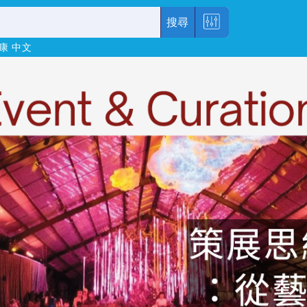
搜尋
康
中文