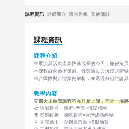
課程資訊
老師簡介
適合對象
其他備註
課程資訊
課程介紹
在展演與活動產業快速成長的今天，懂得策展
本課程融合藝術策展、音樂活動與沉浸式體驗
結合國際與台灣案例解析，並透過分組討論與
教學內容
💡
四大主軸讓課程不在只是上課，而是一場將
🎨 跨域整合：藝術×音樂×沉浸體驗
🌍 案例解析：國際趨勢×台灣成功經驗
💡 實戰應用：企劃書撰寫×模擬簡報
🚀 立即加值：職涯與專案應用成果