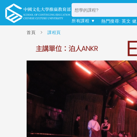
所有課程 ▼
熱門搜尋:
英文
健
首頁
課程頁