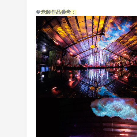
💎
老師作品參考：