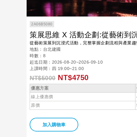
2A06B5080
策展思維 X 活動企劃:從藝術到
從藝術策展到沉浸式活動，完整掌握企劃流程與產業趨
地點：台北建國
時數：8
起迄日期：2026-08-20~2026-09-10
上課時間：四 19:00~21:00
NT$4750
NT$5000
優惠方案
線上優惠價
原價
加入購物車