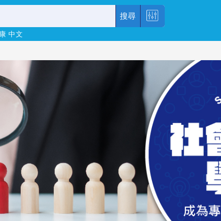
搜尋
康
中文