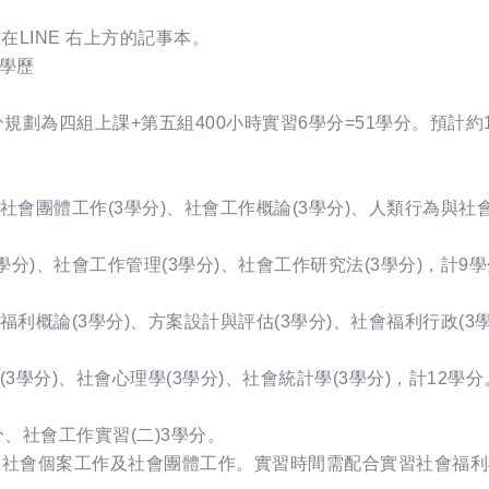
在LINE 右上方的記事本。
、學歷
分規劃為四組上課+第五組400小時實習6學分=51學分。預計約
)、社會團體工作(3學分)、社會工作概論(3學分)、人類行為與社會
3學分)、社會工作管理(3學分)、社會工作研究法(3學分)，計9
會福利概論(3學分)、方案設計與評估(3學分)、社會福利行政(3
學(3學分)、社會心理學(3學分)、社會統計學(3學分)，計12學分
學分、社會工作實習(二)3學分。
、社會個案工作及社會團體工作。實習時間需配合實習社會福利