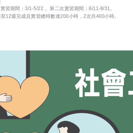
」
間：3/1-5/22 。第二次實習期間：6/11-8/31。
至12週完成且實習總時數達200小時，2次共400小時。