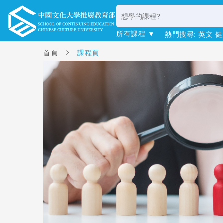
所有課程 ▼
熱門搜尋:
英文
健
首頁
課程頁