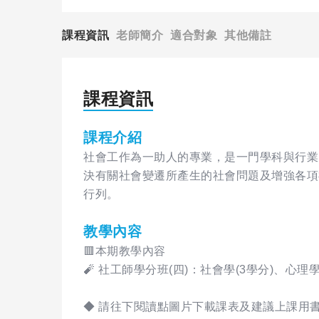
課程資訊
老師簡介
適合對象
其他備註
課程資訊
課程介紹
社會工作為一助人的專業，是一門學科與行業
決有關社會變遷所產生的社會問題及增強各項
行列。
教學內容
🟥本期教學內容
🧨 社工師學分班(四)：社會學(3學分)、心理
◆ 請往下閱讀點圖片下載課表及建議上課用書、