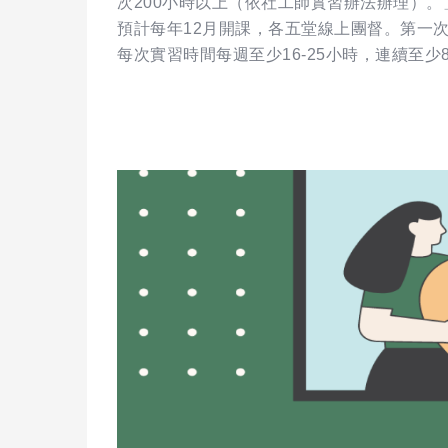
次200小時以上（依社工師實習辦法辦理）。
預計每年12月開課，各五堂線上團督。第一次實習期
每次實習時間每週至少16-25小時，連續至少8