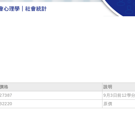
價格
說明
27387
9月3日前12學分
32220
原價