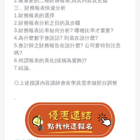
2.最重要的二種財務報表,與其內容及意義
三、財務報表快速分析
1.財務報表的選擇
2.財務報表分析之目的及步驟
3.財務報表比率如何分析? 哪種比率才重要?
4.為什麼數字會說話? 到底在說什麼?
5.會計師之財務報告在說什麼? 公司要特別注意
嗎?
6.何謂報表的美化(或稱為窗飾)?
7.結論。
◎上述授課內容講師會依學員需求做部分調整
.