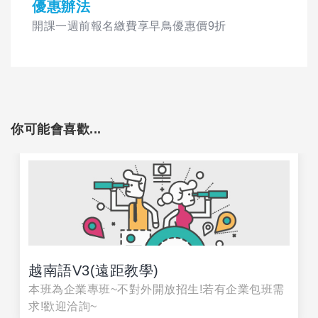
優惠辦法
開課一週前報名繳費享早鳥優惠價9折
你可能會喜歡...
越南語V3(遠距教學)
本班為企業專班~不對外開放招生!若有企業包班需
求!歡迎洽詢~