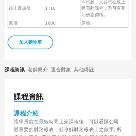
即日起，只要您在線上
線上優惠價
1710
購買此課程，即可享受
此優惠價格。
原價
1800
原價
加入購物車
課程資訊
老師簡介
適合對象
其他備註
課程資訊
課程介紹
讓學員能在最短時間上完課程後，可以看懂公司
最重要的財務報表，並瞭解財務報表上之數字, 所