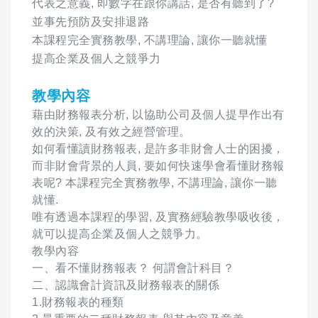
代表之意義, 即數字在跟你講話, 是否有聽到了?
並事先預防及安排退路
本課程完全實務教學, 不講理論, 讓你一聽就懂
提高企業及個人之競爭力
教學內容
藉由財務報表分析, 以協助公司及個人提早作出有
效的決策, 及有效之經營管理。
如何看懂讀財務報表, 是許多非財會人士的困擾，
而非財會背景的人員, 要如何快速學會看懂財務報
表呢? 本課程完全實務教學, 不講理論, 讓你一聽
就懂.
唯有透過本課程的學習, 及實務經驗教學吸收後，
就可以提高企業及個人之競爭力。
教學內容
一、看不懂財務報表？ 何謂會計科目？
二、認識會計資訊及財務報表的關係
1.財務報表的種類