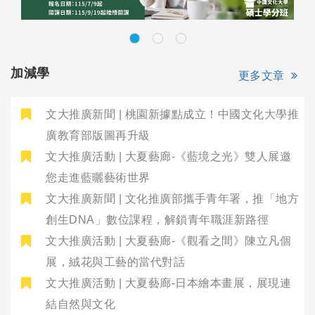
加減學
更多文章
文大推廣新聞 | 桃園新據點成立！中國文化大學推
廣教育部版圖再升級
文大推廣活動 | 大夏藝廊-《藍境之光》雙人展邀
您走進藍曬藝術世界
文大推廣新聞 | 文化推廣部攜手青年署，推「地方
創生DNA」數位課程，解鎖青年職涯新路徑
文大推廣活動 | 大夏藝廊-《觀看之間》陳立凡個
展，絨花與工藝的當代對話
文大推廣活動 | 大夏藝廊-日本繪本畫展，展現連
結自然與文化