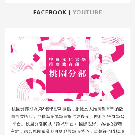
FACEBOOK
YOUTUBE
8
桃園分部成為第
個學習新據點，象徵文大推廣教育部的版
圖再度拓展，也將為在地學員提供更多元、便利的終身學習
平台。桃園分部將以「跨域學習
×
國際視野」為核心課程
主軸，結合桃園產業發展脈動與城市特色，規劃符合職場趨