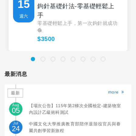
15
鉤針基礎針法-零基礎輕鬆上
手
週六
零基礎輕鬆上手，第一次鉤針就成功
🧶
$3500
最新消息
more
最新
Aug
【場次公告】115年第2梯次全國檢定-建築物室
05
內設計乙級術科測試
Jul
中國文化大學推廣教育部陪伴退除役官兵與眷
24
屬共創學習新旅程