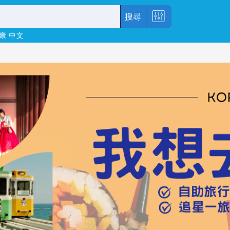
搜尋
康
中文