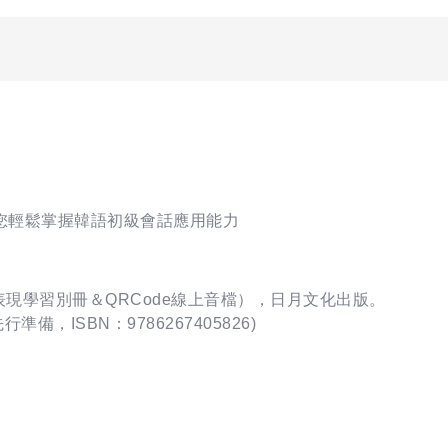
讓您輕鬆掌握韓語初級會話應用能力
表現學習別冊＆QRCode線上音檔），日月文化出版。
，ISBN：9786267405826)