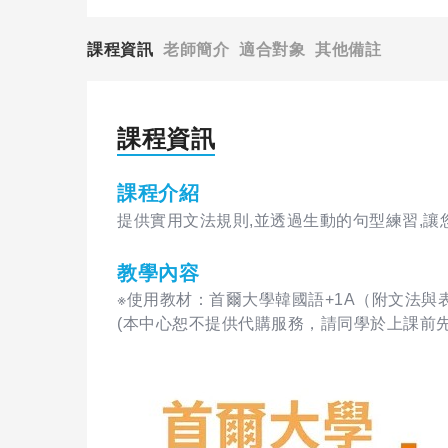
課程資訊
老師簡介
適合對象
其他備註
課程資訊
課程介紹
提供實用文法規則,並透過生動的句型練習,
教學內容
※使用教材：首爾大學韓國語+1A（附文法與
(本中心恕不提供代購服務，請同學於上課前先行準備