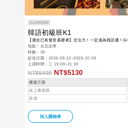
1L02B5080
韓語初級班K1
【適合已有發音基礎者】文法力！一定成為韓語通！Gra
地點：台北忠孝
時數：30
起迄日期：2026-08-12~2026-10-28
上課時間：三 19:00~21:30
NT$5130
NT$5400
優惠方案
線上優惠價
原價
加入購物車