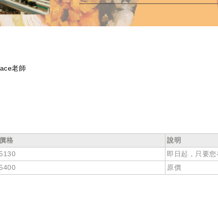
ce老師
價格
說明
5130
即日起，只要您
5400
原價