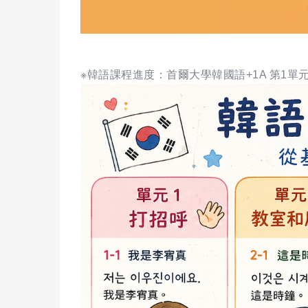
※韓語課程進度：首爾大學韓國語+1A 第1單