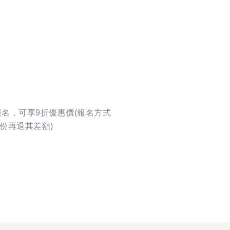
友報名，可享9折優惠價(報名方式
份再退其差額)