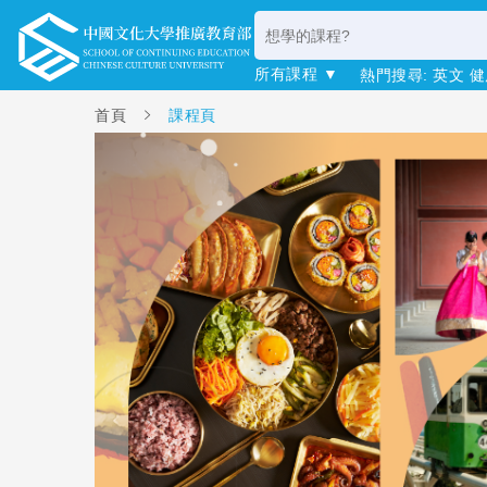
所有課程 ▼
熱門搜尋:
英文
健
首頁
課程頁