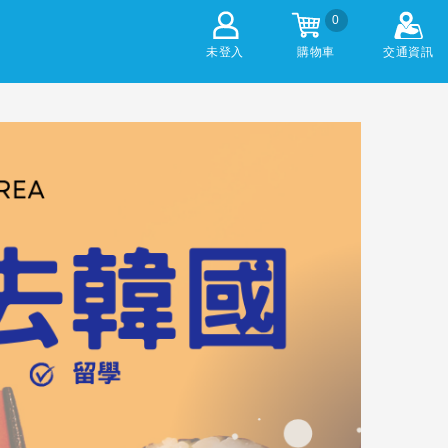
0
未登入
購物車
交通資訊