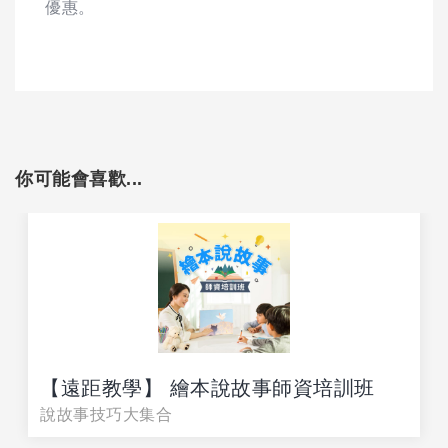
優惠。
你可能會喜歡...
【遠距教學】 繪本說故事師資培訓班
說故事技巧大集合