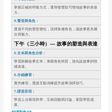
掌握正確的呼吸方式，運用發聲技巧增強故事的表達
力。
4.聲音與角色：
透過不同的聲音變化，演繹各種角色，讓故事更具層
次與魅力。
下午（三小時）— 故事的塑造與表達
5.文本與角色分析：
學習拆解故事文本，掌握角色特質，強化說故事的情
感表達。
6.分組練習：
實作練習，透過互動演練提升故事演繹技巧。
7.課堂呈現：
學員上台展現所學，互相回饋與討論，鞏固學習成
果。