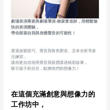
劇場表演專家與劇場導演-賴家萱老師，用輕鬆愉
快的表演體驗，
帶你探索自我與身體聲音的可能性！
透過放鬆技巧、聲音與角色塑造、文本分析等多
元練習，
讓你更自信地用聲音與肢體講述精彩故事，
吸引孩子的目光，點燃他們的想像力！
在這個充滿創意與想像力的
工作坊中，