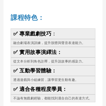
課程特色：
✅ 專業戲劇技巧
：
融合劇場表演訓練，提升肢體與聲音表達能力。
✅ 實用故事演繹法：
從文本分析到角色詮釋，提升說故事的感染力。
✅ 互動學習體驗：
透過遊戲與小組練習，讓學習更生動有趣。
✅ 適合各種程度學員：
不論有無戲劇經驗，都能找到適合自己的表達方式。