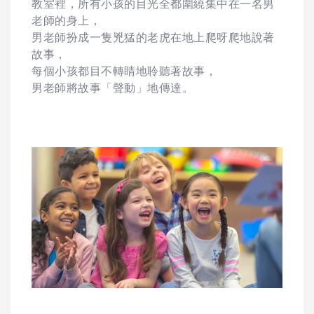
教室裡，所有小孩的目光全都圍繞集中在一名男
老師的身上，
男老師扮成一隻兇猛的老虎在地上爬呀爬地說著
故事，
每個小孩都目不轉睛地聆聽著故事，
男老師將故事「聲動」地傳達。