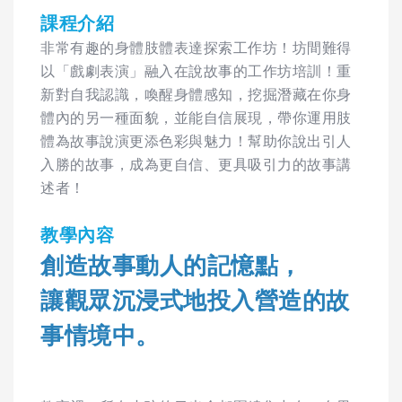
課程介紹
非常有趣的身體肢體表達探索工作坊！坊間難得
以「戲劇表演」融入在說故事的工作坊培訓！重
新對自我認識，喚醒身體感知，挖掘潛藏在你身
體內的另一種面貌，並能自信展現，帶你運用肢
體為故事說演更添色彩與魅力！幫助你說出引人
入勝的故事，成為更自信、更具吸引力的故事講
述者！
教學內容
創造故事動人的記憶點，
讓觀眾沉浸式地投入營造的故
事情境中。