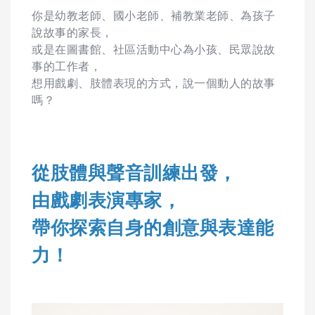
你是幼教老師、國小老師、補教業老師、為孩子
說故事的家長，
或是在圖書館、社區活動中心為小孩、民眾說故
事的工作者，
想用戲劇、肢體表現的方式，說一個動人的故事
嗎？
從肢體與聲音訓練出發，
由戲劇表演專家，
帶你探索自身的創意與表達能
力
！