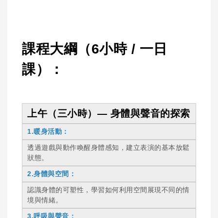
課程大綱（6小時 / 一日
課）：
上午（三小時）— 身體與聲音的探索
1.暖身活動：
透過遊戲與動作喚醒身體感知，建立表演的基本放鬆
狀態。
2.身體與空間：
認識身體的可塑性，學習如何利用空間展現不同的情
境與情緒。
3.呼吸與聲音：