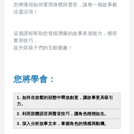
您將懂得如何運用身體與聲音，讓每一個故事都
活靈活現！
這個課程幫助您發掘潛藏的故事表達能力，獲得
實用技巧，
提升與孩子們的互動樂趣！
您將學會：
1. 如何在放鬆的狀態中釋放創意，讓故事更具吸引
力。
2. 利用肢體語言與聲音技巧，讓角色栩栩如生。
3. 深入分析故事文本，掌握角色的情感與動機。