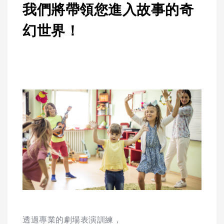
我們將帶領您進入故事的奇
幻世界！
透過專業的劇場表演訓練，