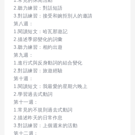
1.常見的休閒活動
2.聽力練習：對話短語
3.對話練習：接受和婉拒別人的邀請
第八週：
1.閱讀短文：哈瓦那遊記
2.描述季節變化的詞彙
3.聽力練習：相約出遊
第九週：
1.進行式與反身動詞的結合變化
2.對話練習：旅遊經驗
第十週：
1.閱讀短文：我最愛的星期六晚上
2.學習過去式動詞
第十一週：
1.常見的不規則過去式動詞
2.描述昨天的日常作息
3.對話練習：上個週末的活動
第十二週：