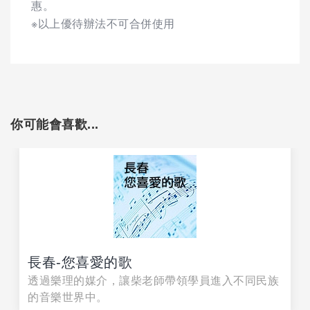
惠。
※以上優待辦法不可合併使用
你可能會喜歡...
長春-您喜愛的歌
透過樂理的媒介，讓柴老師帶領學員進入不同民族
的音樂世界中。