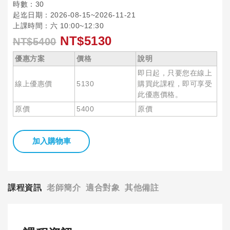
時數：30
起迄日期：2026-08-15~2026-11-21
上課時間：六 10:00~12:30
NT$5130
NT$5400
優惠方案
價格
說明
即日起，只要您在線上
線上優惠價
5130
購買此課程，即可享受
此優惠價格。
原價
5400
原價
加入購物車
課程資訊
老師簡介
適合對象
其他備註