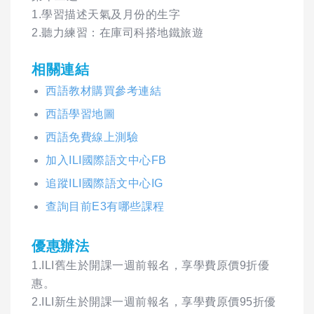
1.學習描述天氣及月份的生字
2.聽力練習：在庫司科搭地鐵旅遊
相關連結
西語教材購買參考連結
西語學習地圖
西語免費線上測驗
加入ILI國際語文中心FB
追蹤ILI國際語文中心IG
查詢目前E3有哪些課程
優惠辦法
1.ILI舊生於開課一週前報名，享學費原價9折優
惠。
2.ILI新生於開課一週前報名，享學費原價95折優