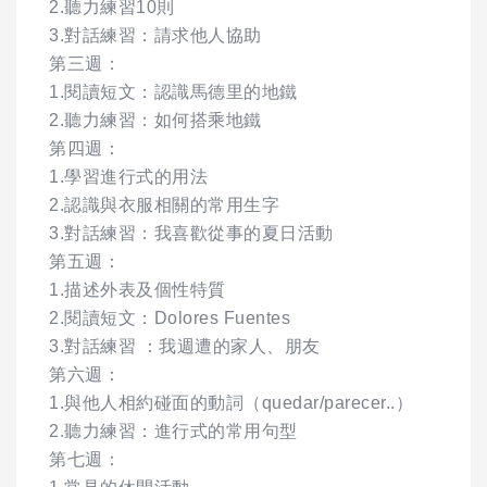
2.聽力練習10則
3.對話練習：請求他人協助
第三週：
1.閱讀短文：認識馬德里的地鐵
2.聽力練習：如何搭乘地鐵
第四週：
1.學習進行式的用法
2.認識與衣服相關的常用生字
3.對話練習：我喜歡從事的夏日活動
第五週：
1.描述外表及個性特質
2.閱讀短文：Dolores Fuentes
3.對話練習 ：我週遭的家人、朋友
第六週：
1.與他人相約碰面的動詞（quedar/parecer..）
2.聽力練習：進行式的常用句型
第七週：