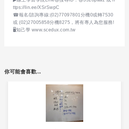
ttps://lin.ee/XSrSwpC
☎報名/諮詢專線:(02)77097801分機0或轉7530
或 (02)27005858分機8275，將有專人為您服務!
🖥️知己學 www.scedux.com.tw
你可能會喜歡...