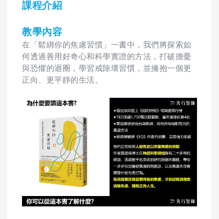
課程介紹
教學內容
在「鬆綁你的焦慮習慣」一書中，我們將探索如
何透過善用好奇心和科學實證的方法，打破擔憂
與恐懼的迴圈，學習戒除壞習慣，並擁抱一個更
正向、更平靜的生活。