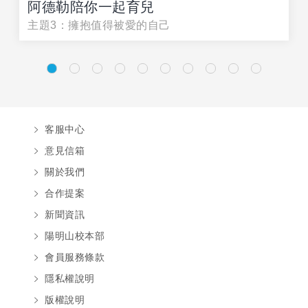
阿德勒陪你一起育兒
主題3：擁抱值得被愛的自己
客服中心
意見信箱
關於我們
合作提案
新聞資訊
陽明山校本部
會員服務條款
隱私權說明
版權說明