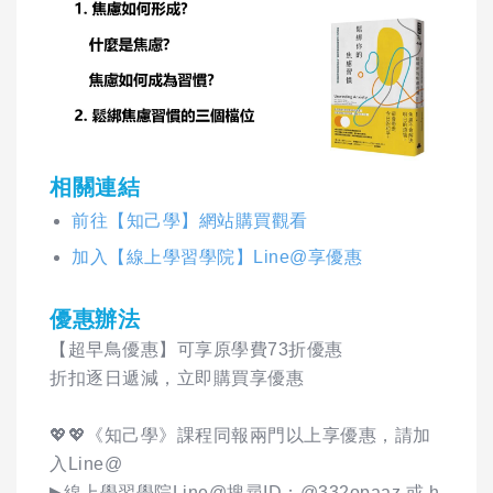
相關連結
前往【知己學】網站購買觀看
加入【線上學習學院】Line@享優惠
優惠辦法
【超早鳥優惠】可享原學費73折優惠
折扣逐日遞減，立即購買享優惠
💖💖《知己學》課程同報兩門以上享優惠，請加
入Line@
▶線上學習學院Line@搜尋ID：@332opaaz 或 h