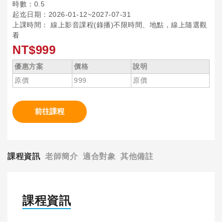
時數：0.5
起迄日期：2026-01-12~2027-07-31
上課時間： 線上影音課程(錄播)不限時間、地點，線上隨選觀
看
NT$999
優惠方案
價格
說明
原價
999
原價
前往課程
課程資訊
老師簡介
適合對象
其他備註
課程資訊