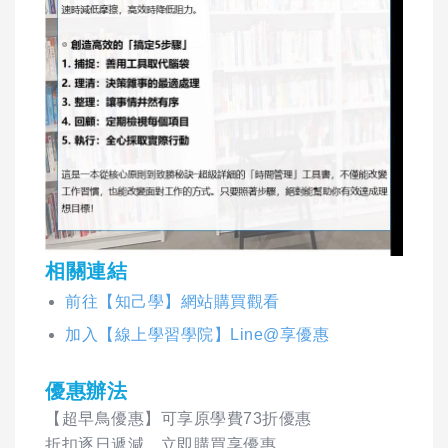
相關連結
前往【知己學】網站購買觀看
加入【線上學習學院】Line@享優惠
優惠辦法
【超早鳥優惠】可享原學費73折優惠
折扣逐日遞減，立即購買享優惠