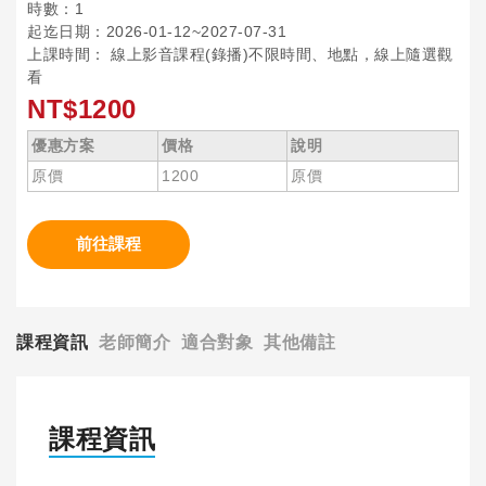
時數：1
起迄日期：2026-01-12~2027-07-31
上課時間： 線上影音課程(錄播)不限時間、地點，線上隨選觀
看
NT$1200
優惠方案
價格
說明
原價
1200
原價
前往課程
課程資訊
老師簡介
適合對象
其他備註
課程資訊