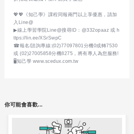
💖💖《知己學》課程同報兩門以上享優惠，請加
入Line@
▶線上學習學院Line@搜尋ID：@332opaaz 或 h
ttps://lin.ee/XSrSwpC
☎報名/諮詢專線:(02)77097801分機0或轉7530
或 (02)27005858分機8275，將有專人為您服務!
🖥️知己學 www.scedux.com.tw
你可能會喜歡...