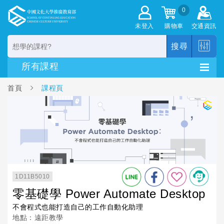
0
未登入
購物車
交通資訊
搜尋
首頁
課程頁
1D11B5010
零基礎學 Power Automate Desktop
不會程式也能打造自己的工作自動化助理
地點：遠距教學