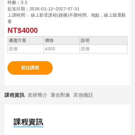
時數：3.3
起迄日期：2026-01-12~2027-07-31
上課時間： 線上影音課程(錄播)不限時間、地點，線上隨選觀
看
NT$4000
優惠方案
價格
說明
原價
4000
原價
前往課程
課程資訊
老師簡介
適合對象
其他備註
課程資訊