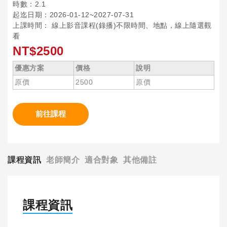
時數：2.1
起迄日期：2026-01-12~2027-07-31
上課時間： 線上影音課程(錄播)不限時間、地點，線上隨選觀
看
NT$2500
優惠方案
價格
說明
原價
2500
原價
前往課程
課程資訊
老師簡介
適合對象
其他備註
課程資訊