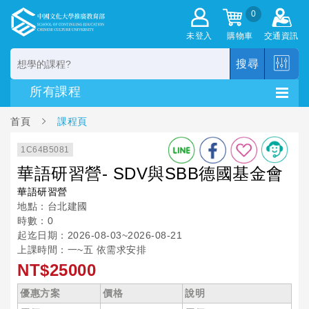
0
未登入
購物車
交通資訊
搜尋
首頁
課程頁
1C64B5081
華語研習營- SDV與SBB德國基金會
華語研習營
地點：台北建國
時數：0
起迄日期：2026-08-03~2026-08-21
上課時間：一~五 依需求安排
NT$25000
優惠方案
價格
說明