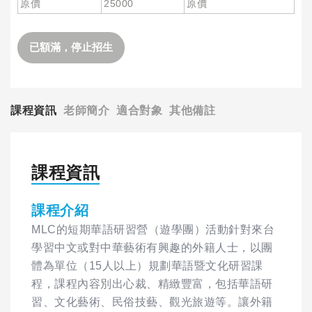
原價
25000
原價
已額滿，停止招生
課程資訊
老師簡介
適合對象
其他備註
課程資訊
課程介紹
MLC的短期華語研習營（遊學團）活動針對來台
學習中文或對中華藝術有興趣的外籍人士，以團
體為單位（15人以上）規劃華語暨文化研習課
程，課程內容別出心裁、精緻豐富，包括華語研
習、文化藝術、民俗技藝、觀光旅遊等。讓外籍