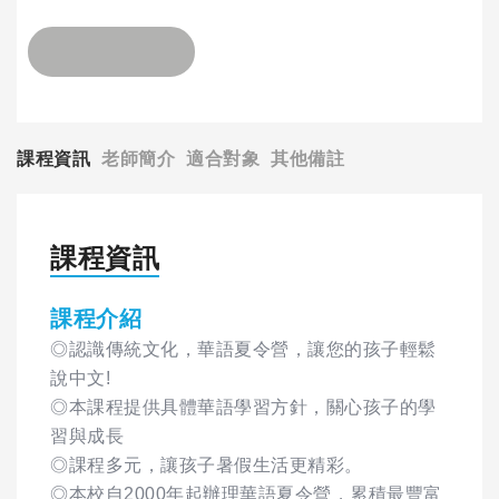
課程資訊
老師簡介
適合對象
其他備註
課程資訊
課程介紹
◎認識傳統文化，華語夏令營，讓您的孩子輕鬆
說中文!
◎本課程提供具體華語學習方針，關心孩子的學
習與成長
◎課程多元，讓孩子暑假生活更精彩。
◎本校自2000年起辦理華語夏令營，累積最豐富