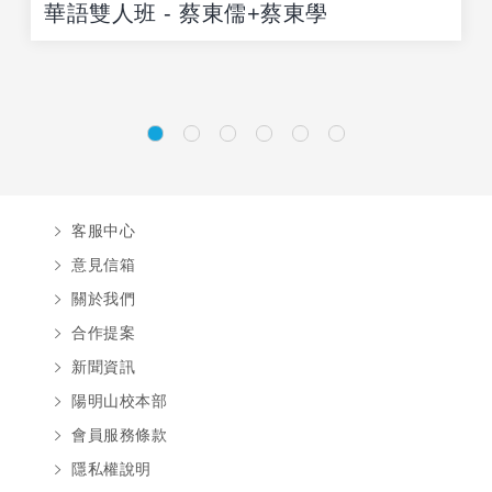
華語雙人班 - 蔡東儒+蔡東學
客服中心
意見信箱
關於我們
合作提案
新聞資訊
陽明山校本部
會員服務條款
隱私權說明