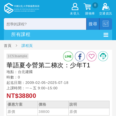
0
未登入
購物車
交通資訊
搜尋
首頁
課程頁
1C53sample
華語夏令營第二梯次：少年T1
地點：台北建國
時數：0
起迄日期：2009-02-05~2025-07-18
上課時間：一～五 9:00~15:00
NT$38800
優惠方案
價格
說明
原價
38800
原價