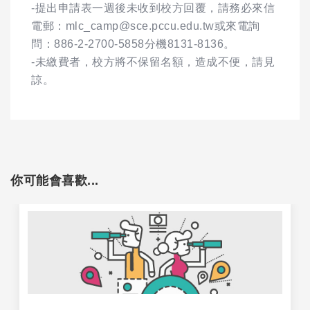
-提出申請表一週後未收到校方回覆，請務必來信
電郵：mlc_camp@sce.pccu.edu.tw或來電詢
問：886-2-2700-5858分機8131-8136。
-未繳費者，校方將不保留名額，造成不便，請見
諒。
你可能會喜歡...