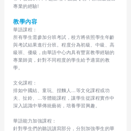
專業的經驗!
教學內容
華語課程：
所有學生需參加分班考試，校方將依照學生年齡
與考試結果進行分班。程度分為初級、中級、高
級班、優級，由華語中心內具有豐富教學經驗的
專業師資，針對不同程度的學生給予適當的教
學。
文化課程：
排如中國結、童玩、捏麵人…等文化課程或功
夫、扯鈴、…等體能課程，讓學生從課程實作中
深入認識中華傳統藝術，培養學習興趣。
華語能力加強課程：
針對學生們的聽説讀寫部分，分別加強學生的華