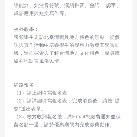
語能力。如注音符號、漢語拼音、會話、 認字、
成語應用與短文寫作等。
校外教學：
帶領學生走訪北臺灣獨具地方特色的景點，從參
訪與實作活動中培養學生的觀察力激發其學習動
機，進而探索與了解台灣地方文化特色，親身體
驗在地語言風俗民情。
網路報名 :
（1）請上網填寫報名表
（2）請詳細填寫報名表，完成填寫後，請按"提
交"送出表單。
（3）校方收到報名後，將Email您繳費通知並保
留名額一週，請於優惠期限內完成繳費動作。