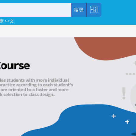
搜尋
康
中文