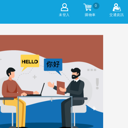
0
未登入
購物車
交通資訊