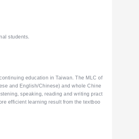
nal students.
continuing education in Taiwan. The MLC of
hinese and English/Chinese) and whole Chine
stening, speaking, reading and writing pract
e efficient learning result from the textboo