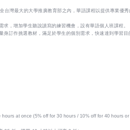
設於全台灣最大的大學推廣教育部之內，華語課程以提供專業優
別需求，增加學生聽說讀寫的練習機會，設有華語個人班課程。
，量身訂作挑選教材，滿足於學生的個別需求，快速達到學習目
hours at once (5% off for 30 hours / 10% off for 40 hours or