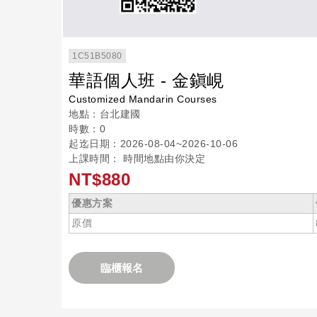
1C51B5080
華語個人班 - 金鎭峴
Customized Mandarin Courses
地點：台北建國
時數：0
起迄日期：2026-08-04~2026-10-06
上課時間： 時間地點由你決定
NT$880
優惠方案
原價
臨櫃報名