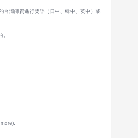
秀的台灣師資進行雙語（日中、韓中、英中）或
的。
 more).