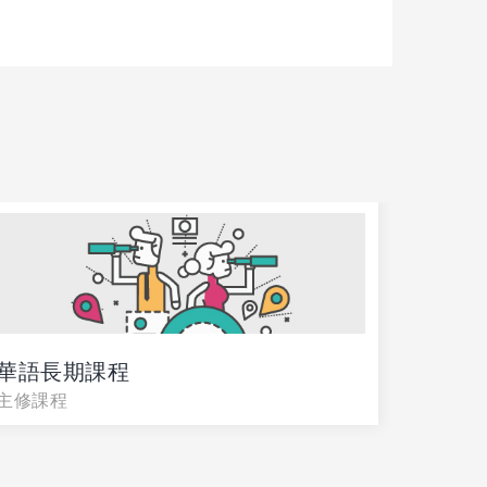
華語長期課程
華語個
主修課程
~▲可
及時間