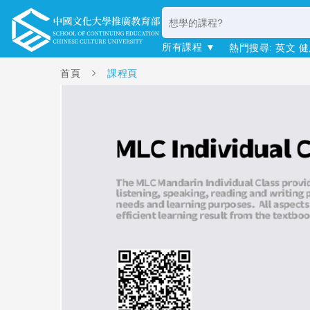
所有課程 ▼
熱門搜尋:
英文
健
首頁
課程頁