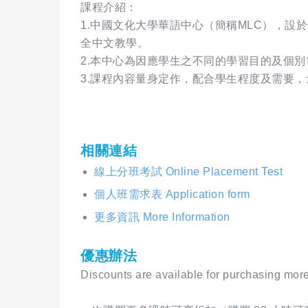
課程介紹：
1.中國文化大學華語中心（簡稱MLC），
全中文教學。
2.本中心為因應學生之不同的學習目的及個
3.課程內容量身定作，配合學生程度及需要
相關連結
線上分班考試 Online Placement Test
個人班需求表 Application form
更多資訊 More Information
優惠辦法
Discounts are available for purchasing more 