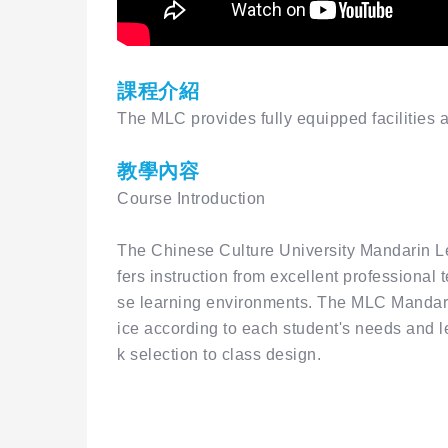
課程介紹
The MLC provides fully equipped facilities 
教學內容
Course Introduction
The Chinese Culture University Mandarin L
fers instruction from excellent profession
se learning environments. The MLC Mandarin 
ice according to each student's needs and le
k selection to class design.