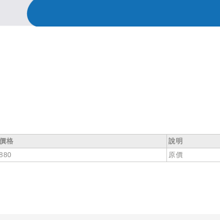
價格
說明
880
原價