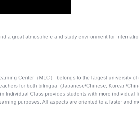
and a great atmosphere and study environment for internatio
earning Center（MLC） belongs to the largest university of 
al teachers for both bilingual (Japanese/Chinese, Korean/C
Individual Class provides students with more individual li
arning purposes. All aspects are oriented to a faster and mor