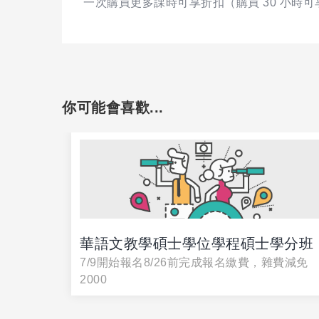
一次購買更多課時可享折扣（購買 30 小時可享 
你可能會喜歡...
個人品
華語文教學碩士學位學程碩士學分班
7/9開始報名8/26前完成報名繳費，雜費減免
2000
造真實、