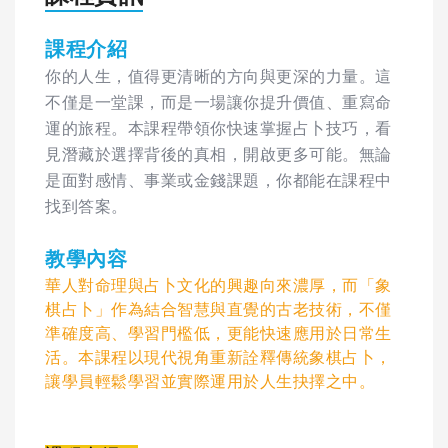
課程介紹
你的人生，值得更清晰的方向與更深的力量。這
不僅是一堂課，而是一場讓你提升價值、重寫命
運的旅程。本課程帶領你快速掌握占卜技巧，看
見潛藏於選擇背後的真相，開啟更多可能。無論
是面對感情、事業或金錢課題，你都能在課程中
找到答案。
教學內容
華人對命理與占卜文化的興趣向來濃厚，而「象
棋占卜」作為結合智慧與直覺的古老技術，不僅
準確度高、學習門檻低，更能快速應用於日常生
活。本課程以現代視角重新詮釋傳統象棋占卜，
讓學員輕鬆學習並實際運用於人生抉擇之中。