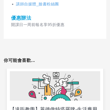
講師自媒體_臉書粉絲團
優惠辦法
開課日一周前報名享95折優惠
你可能會喜歡...
【遠距教學】萊德偉特塔羅牌-生活應用