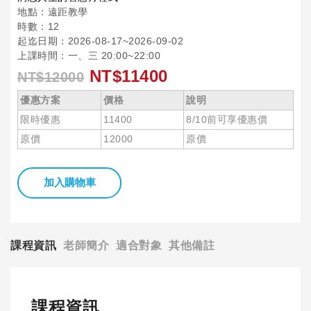
地點：遠距教學
時數：12
起迄日期：2026-08-17~2026-09-02
上課時間：一、三 20:00~22:00
NT$11400
NT$12000
優惠方案
價格
說明
限時優惠
11400
8/10前可享優惠價
原價
12000
原價
加入購物車
課程資訊
老師簡介
適合對象
其他備註
課程資訊