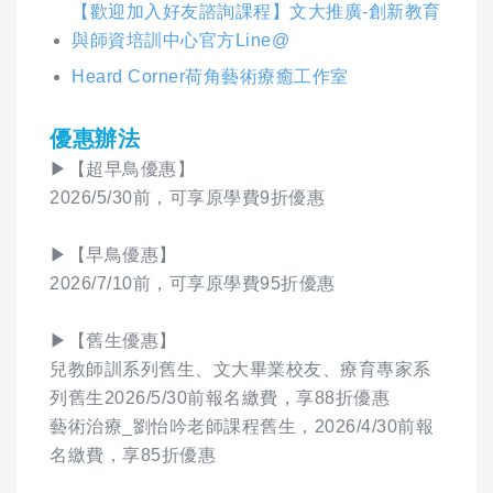
【歡迎加入好友諮詢課程】文大推廣-創新教育
與師資培訓中心官方Line@
Heard Corner荷角藝術療癒工作室
優惠辦法
▶【超早鳥優惠】
2026/5/30前，可享原學費9折優惠
▶【早鳥優惠】
2026/7/10前，可享原學費95折優惠
▶【舊生優惠】
兒教師訓系列舊生、文大畢業校友、療育專家系
列舊生2026/5/30前報名繳費，享88折優惠
藝術治療_劉怡吟老師課程舊生，2026/4/30前報
名繳費，享85折優惠