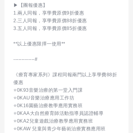
▶【團報優惠】
1.兩人同報，享學費原價9折優惠
2.三人同報，享學費原價88折優惠
3.五人同報，享學費原價85折優惠
**以上優惠限擇一使用**
-------------#
《療育專家系列》課程同報兩門以上享學費88折
優惠
⭐0K93音樂治療的第一堂入門課
⭐0KAU音樂治療應用工作坊
⭐0K16園藝治療教學應用實務班
⭐0KAA大自然療育師活動指導員認證輔導
⭐0KA2兒童遊戲治療教學應用實務班
⭐0KAW 兒童與青少年藝術治療實務應用班