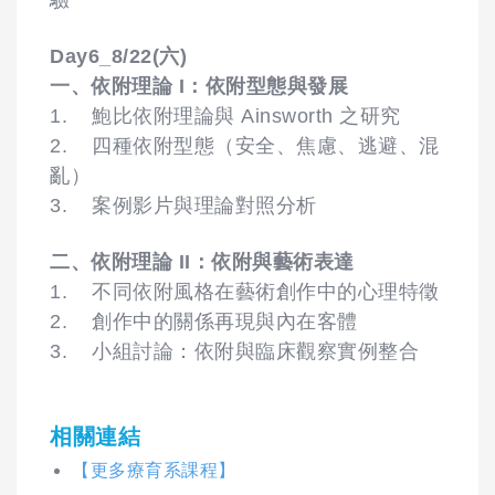
Day6_8/22(六)
一、依附理論 I：依附型態與發展
1. 鮑比依附理論與 Ainsworth 之研究
2. 四種依附型態（安全、焦慮、逃避、混
亂）
3. 案例影片與理論對照分析
二、依附理論 II：依附與藝術表達
1. 不同依附風格在藝術創作中的心理特徵
2. 創作中的關係再現與內在客體
3. 小組討論：依附與臨床觀察實例整合
相關連結
【更多療育系課程】