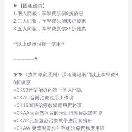
▶【團報優惠】
1.兩人同報，享學費原價9折優惠
2.三人同報，享學費原價88折優惠
3.五人同報，享學費原價85折優惠
**以上優惠限擇一使用**
-------------#
💖💖《療育專家系列》課程同報兩門以上享學費8
8折優惠
⭐0K93音樂治療的第一堂入門課
⭐0KAU音樂治療應用工作坊
⭐0K16園藝治療教學應用實務班
⭐0KAA大自然療育師活動指導員認證輔導
⭐0KA2兒童遊戲治療教學應用實務班
⭐0KAW 兒童與青少年藝術治療實務應用班