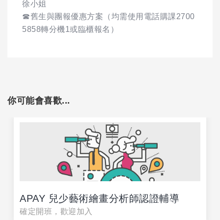
徐小姐
☎舊生與團報優惠方案（均需使用電話購課2700
5858轉分機1或臨櫃報名）
你可能會喜歡...
APAY 兒少藝術繪畫分析師認證輔導
確定開班，歡迎加入