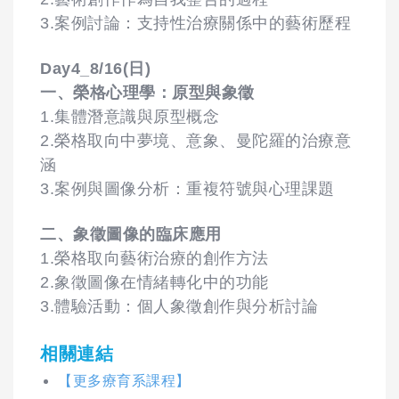
3.案例討論：支持性治療關係中的藝術歷程
Day4_8/16(日)
一、榮格心理學：原型與象徵
1.集體潛意識與原型概念
2.榮格取向中夢境、意象、曼陀羅的治療意
涵
3.案例與圖像分析：重複符號與心理課題
二、象徵圖像的臨床應用
1.榮格取向藝術治療的創作方法
2.象徵圖像在情緒轉化中的功能
3.體驗活動：個人象徵創作與分析討論
相關連結
【更多療育系課程】