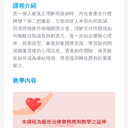
課程介紹
當一個人被真正理解與接納時，內在會產生什麼
轉變？第二把鑰匙，引領你從人本取向的真誠、
同理與無條件積極關懷出發，理解支持性關係如
何喚醒自我成長與創造力。進一步結合榮格心理
學，探索原型、象徵與集體潛意識，學習如何閱
讀圖像背後的心理訊息。透過創作體驗，感受藝
術如何成為連結情感、潛意識與轉化歷程的重要
媒介。
教學內容