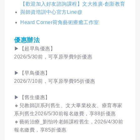
【歡迎加入好友諮詢課程】文大推廣-創新教育
與師資培訓中心官方Line@
Heard Corner荷角藝術療癒工作室
優惠辦法
▶【超早鳥優惠】
2026/5/30前，可享原學費9折優惠
▶【早鳥優惠】
2026/7/10前，可享原學費95折優惠
▶【舊生優惠】
🔸兒教師訓系列舊生、文大畢業校友、療育專家
系列舊生2026/5/30前報名繳費，享88折優惠
🔸藝術治療_劉怡吟老師課程舊生，2026/4/30前
報名繳費，享85折優惠