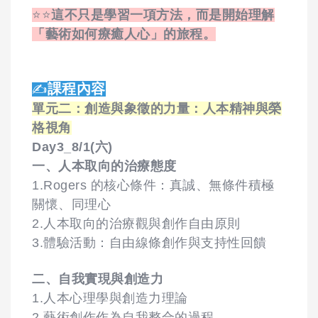
⭐⭐
這不只是學習一項方法，而是開始理解
「藝術如何療癒人心」的旅程。
課程內容
✍️
單元二：創造與象徵的力量：人本精神與榮
格視角
Day3_8/1(六)
一、人本取向的治療態度
1.Rogers 的核心條件：真誠、無條件積極
關懷、同理心
2.人本取向的治療觀與創作自由原則
3.體驗活動：自由線條創作與支持性回饋
二、自我實現與創造力
1.人本心理學與創造力理論
2.藝術創作作為自我整合的過程