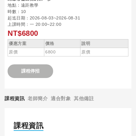
地點：遠距教學
時數：10
起迄日期：2026-08-03~2026-08-31
上課時間：一 20:00~22:00
NT$6800
優惠方案
價格
說明
原價
6800
原價
課程停招
課程資訊
老師簡介
適合對象
其他備註
課程資訊