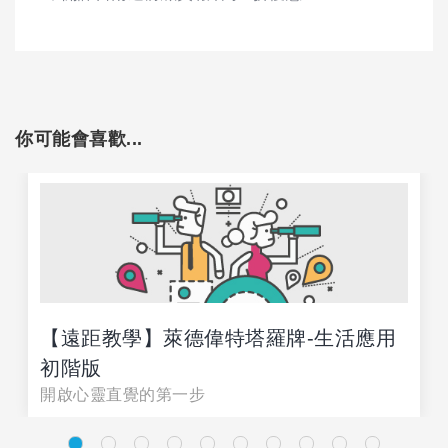
你可能會喜歡...
【遠距教學】萊德偉特塔羅牌-生活應用
初階版
開啟心靈直覺的第一步