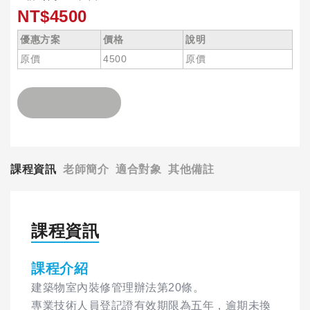
NT$4500
優惠方案
價格
說明
原價
4500
原價
課程資訊
老師簡介
適合對象
其他備註
課程資訊
課程介紹
建築物室內裝修管理辦法第20條。
專業技術人員登記證有效期限為五年，逾期未換