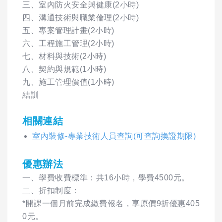
三、室內防火安全與健康(2小時)
四、溝通技術與職業倫理(2小時)
五、專案管理計畫(2小時)
六、工程施工管理(2小時)
七、材料與技術(2小時)
八、契約與規範(1小時)
九、施工管理價值(1小時)
結訓
相關連結
室內裝修-專業技術人員查詢(可查詢換證期限)
優惠辦法
一、學費收費標準：共16小時，學費4500元。
二、折扣制度：
*開課一個月前完成繳費報名，享原價9折優惠405
0元。