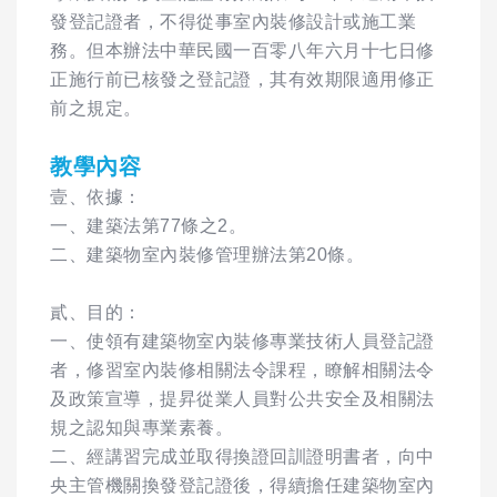
發登記證者，不得從事室內裝修設計或施工業
務。但本辦法中華民國一百零八年六月十七日修
正施行前已核發之登記證，其有效期限適用修正
前之規定。
教學內容
壹、依據：
一、建築法第77條之2。
二、建築物室內裝修管理辦法第20條。
貳、目的：
一、使領有建築物室內裝修專業技術人員登記證
者，修習室內裝修相關法令課程，瞭解相關法令
及政策宣導，提昇從業人員對公共安全及相關法
規之認知與專業素養。
二、經講習完成並取得換證回訓證明書者，向中
央主管機關換發登記證後，得續擔任建築物室內