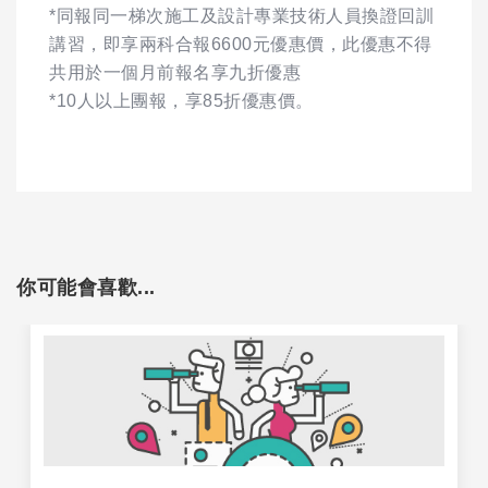
*同報同一梯次施工及設計專業技術人員換證回訓
講習，即享兩科合報6600元優惠價，此優惠不得
共用於一個月前報名享九折優惠
*10人以上團報，享85折優惠價。
你可能會喜歡...