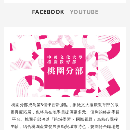
FACEBOOK
YOUTUBE
8
桃園分部成為第
個學習新據點，象徵文大推廣教育部的版
圖再度拓展，也將為在地學員提供更多元、便利的終身學習
平台。桃園分部將以「跨域學習
×
國際視野」為核心課程
主軸，結合桃園產業發展脈動與城市特色，規劃符合職場趨