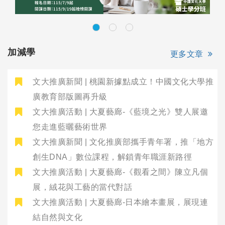
加減學
更多文章
文大推廣新聞 | 桃園新據點成立！中國文化大學推
廣教育部版圖再升級
文大推廣活動 | 大夏藝廊-《藍境之光》雙人展邀
您走進藍曬藝術世界
文大推廣新聞 | 文化推廣部攜手青年署，推「地方
創生DNA」數位課程，解鎖青年職涯新路徑
文大推廣活動 | 大夏藝廊-《觀看之間》陳立凡個
展，絨花與工藝的當代對話
文大推廣活動 | 大夏藝廊-日本繪本畫展，展現連
結自然與文化