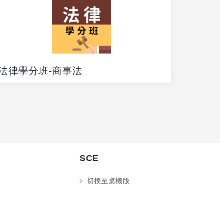
法律學分班-商事法
法律學
【遠距
SCE
切換至桌機版