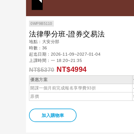
0WP9B5110
法律學分班-證券交易法
地點：大安分部
時數：36
起迄日期：2026-11-09~2027-01-04
上課時間：一 18:20~21:35
NT$4994
NT$5370
優惠方案
開課一個月前完成報名享學費93折
原價
加入購物車