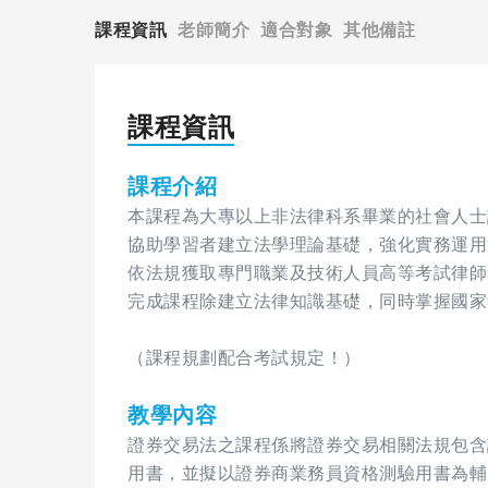
課程資訊
老師簡介
適合對象
其他備註
課程資訊
課程介紹
本課程為大專以上非法律科系畢業的社會人士
協助學習者建立法學理論基礎，強化實務運用
依法規獲取專門職業及技術人員高等考試律師
完成課程除建立法律知識基礎，同時掌握國家
（課程規劃配合考試規定！）
教學內容
證券交易法之課程係將證券交易相關法規包含
用書，並擬以證券商業務員資格測驗用書為輔