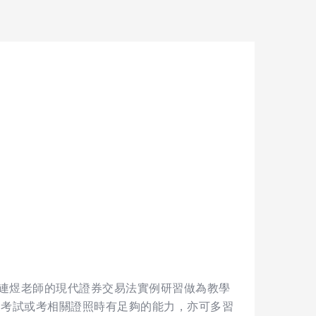
連煜老師的現代證券交易法實例研習做為教學
家考試或考相關證照時有足夠的能力，亦可多習