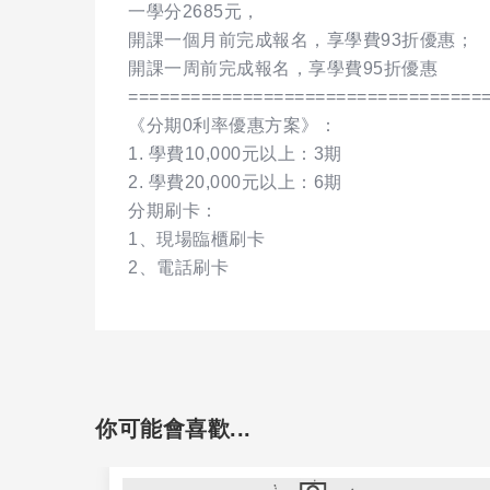
一學分2685元，
開課一個月前完成報名，享學費93折優惠；
開課一周前完成報名，享學費95折優惠
==================================
《分期0利率優惠方案》：
1. 學費10,000元以上：3期
2. 學費20,000元以上：6期
分期刷卡：
1、現場臨櫃刷卡
2、電話刷卡
你可能會喜歡...