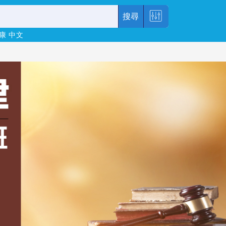
搜尋
康
中文