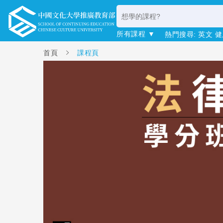
所有課程 ▼
熱門搜尋:
英文
健
首頁
課程頁