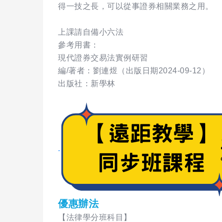
得一技之長，可以從事證券相關業務之用。
上課請自備小六法
參考用書：
現代證券交易法實例研習
編/著者：劉連煜（出版日期2024-09-12）
出版社：新學林
.
優惠辦法
【法律學分班科目】