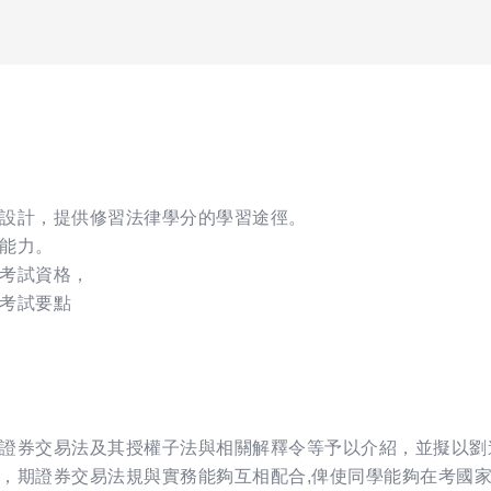
設計，提供修習法律學分的學習途徑。
能力。
考試資格，
考試要點
證券交易法及其授權子法與相關解釋令等予以介紹，並擬以劉
，期證券交易法規與實務能夠互相配合,俾使同學能夠在考國