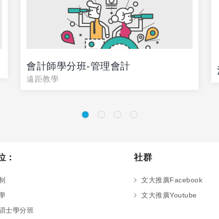
會計師學分班-管理會計
遠距教學
位：
社群
制
文大推廣Facebook
學
文大推廣Youtube
碩士學分班