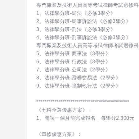
專門職業及技術人員高等考試律師考試必修科
1、法律學分班-民法《必修3學分》
2、法律學分班-民事訴訟法《必修3學分》
3、法律學分班-刑法《必修3學分》
4、法律學分班-刑事訴訟法《必修3學分》
專門職業及技術人員高等考試律師考試選修科
5、法律學分班-商事法《3學分》
6、法律學分班-行政法《3學分》
7、法律學分班-公司法《2學分》
8、法律學分班-證券交易法《2學分》
9、法律學分班-強制執行法《2學分》
**********************************************
《七科全選優惠方案》：
1、開課一個月前完成報名，每學分2,300元
《單修優惠方案》：