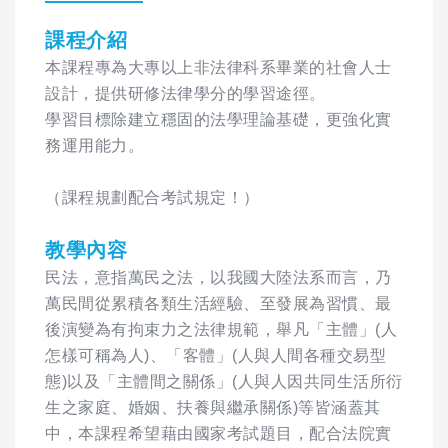
課程介紹
本課程專為大專以上非法律科系畢業的社會人士
設計，提供研修法律學分的學習途徑。
學習目標除建立穩固的法學理論基礎，更強化實
務運用能力。
（課程規劃配合考試規定！）
教學內容
民法，意指萬民之法，以我國大陸法系而言，乃
萬民間從累積各類生活經驗、至發展為習慣、最
後演變為有拘束力之法律規範，舉凡「主體」(人
怎樣可稱為人)、「客體」(人與人間各種交易型
態)以及「主體間之關係」(人與人因共同生活所衍
生之家庭、婚姻、扶養與繼承關係)等皆涵蓋其
中，本課程希望藉由國家考試題目，配合法院實