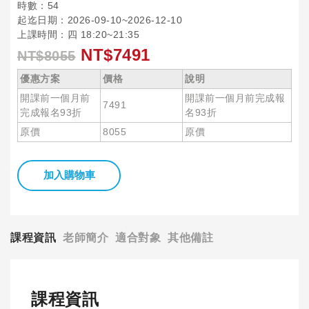
時數：54
起迄日期：2026-09-10~2026-12-10
上課時間：四 18:20~21:35
NT$7491
NT$8055
優惠方案
價格
說明
開課前一個月前
開課前一個月前完成報
7491
完成報名93折
名93折
原價
8055
原價
加入購物車
課程資訊
老師簡介
適合對象
其他備註
課程資訊