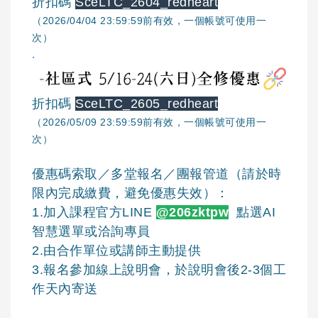
折扣碼
SceLTC_2604_redheart
（2026/04/04 23:59:59前有效，一個帳號可使用一
次）
.
折扣碼
SceLTC_2605_redheart
（2026/05/09 23:59:59前有效，一個帳號可使用一
次）
優惠碼索取／多堂報名／團報管道（請於時
限內完成繳費，避免優惠失效）：
1.加入課程官方LINE
@206zktpw
點選AI
智慧選單或洽詢專員
2.由合作單位或講師主動提供
3.報名參加線上說明會，於說明會後2-3個工
作天內寄送