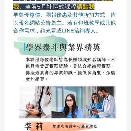
我
、查看5月社區式課程
請點
我
早鳥優惠價、團報優惠及其他折扣方式，皆
以報名網站公告為主。若有包班教學或其他
合作需求，請來電或LINE洽詢專人。