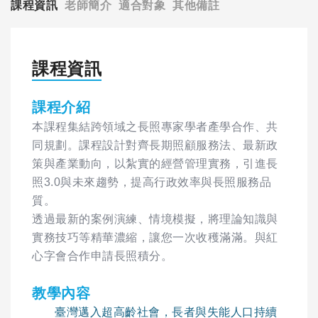
課程資訊
老師簡介
適合對象
其他備註
課程資訊
課程介紹
本課程集結跨領域之長照專家學者產學合作、共
同規劃。課程設計對齊長期照顧服務法、最新政
策與產業動向，以紮實的經營管理實務，引進長
照3.0與未來趨勢，提高行政效率與長照服務品
質。
透過最新的案例演練、情境模擬，將理論知識與
實務技巧等精華濃縮，讓您一次收穫滿滿。與紅
心字會合作申請長照積分。
教學內容
臺灣邁入超高齡社會，長者與失能人口持續