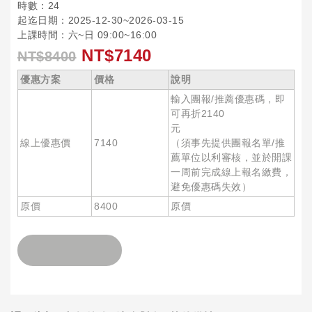
時數：24
起迄日期：2025-12-30~2026-03-15
上課時間：六~日 09:00~16:00
NT$7140
NT$8400
優惠方案
價格
說明
輸入團報/推薦優惠碼，即
可再折2140
元
線上優惠價
7140
（須事先提供團報名單/推
薦單位以利審核，並於開課
一周前完成線上報名繳費，
避免優惠碼失效）
原價
8400
原價