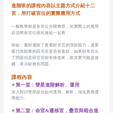
進階班的課程內容以主題方式介紹十二
宮，用打破宮位的實際應用方式
一般教學都是各宮位分開教授，但實際上的應用
必須將各宮位彼此連結一起看
例如：看財運除了要看財帛宮的理財能力，還要
看代表財庫的田宅宮是否有進財，如果財帛宮出
了問題但是田宅宮卻有祿進來，那其實可能是借
錢，表示財務有問題。
課程內容
第一堂：
雙星進階解析、運用
🌟
深入探討雙星組合如何運用、解析，強化實務運
用能力。
第二堂：命宮&遷移宮，疊宮與暗合進
🌟