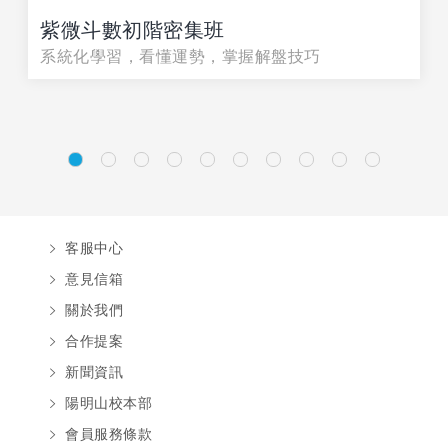
紫微斗數初階密集班
系統化學習，看懂運勢，掌握解盤技巧
客服中心
意見信箱
關於我們
合作提案
新聞資訊
陽明山校本部
會員服務條款