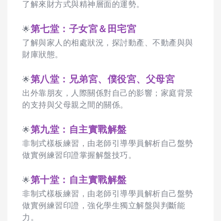
了解來財方式與精神層面的運勢。
第七堂：子女宮＆田宅宮
🌟
了解與家人的相處狀況，探討動產、不動產與與
財庫狀態。
第八堂：兄弟宮、僕役宮、父母宮
🌟
出外靠朋友，人際關係對自己的影響；家庭背景
的支持與父母親之間的關係。
第九堂：自主實戰解盤
🌟
非制式樣板練習，由老師引導學員解析自己盤勢
做實例練習印證掌握解盤技巧。
第十堂：自主實戰解盤
🌟
非制式樣板練習，由老師引導學員解析自己盤勢
做實例練習印證，強化學生獨立解盤與判斷能
力。