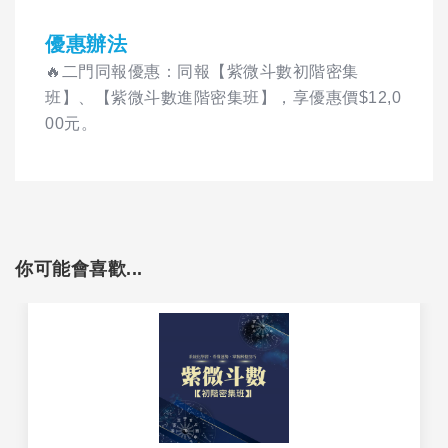
優惠辦法
🔥二門同報優惠：同報【紫微斗數初階密集
班】、【紫微斗數進階密集班】，享優惠價$12,0
00元。
你可能會喜歡...