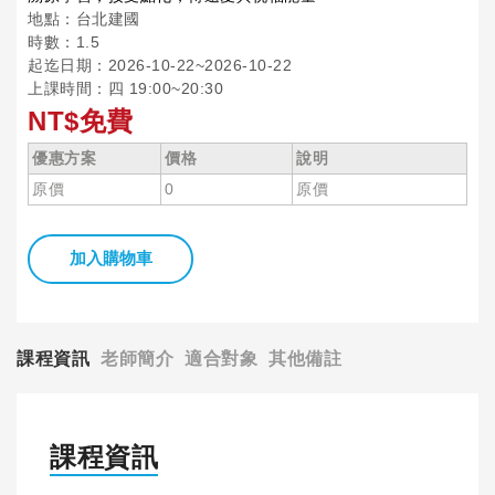
地點：台北建國
時數：1.5
起迄日期：2026-10-22~2026-10-22
上課時間：四 19:00~20:30
NT$免費
優惠方案
價格
說明
原價
0
原價
加入購物車
課程資訊
老師簡介
適合對象
其他備註
課程資訊