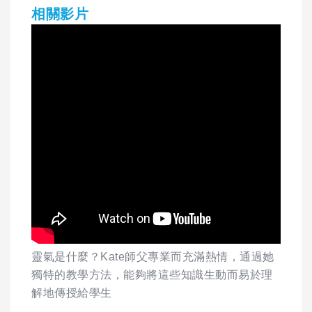
相關影片
靈氣是什麼？Kate師父專業而充滿熱情，通過她
獨特的教學方法，能夠將這些知識生動而易於理
解地傳授給學生