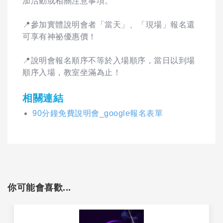
加活動或相關注意事項。
📍參加實體說明會者「當天」、「現場」報名還
可享有神祕優惠價！
📍說明會報名順序不等於入場順序，當日以到場
順序入場，教室坐滿為止！
相關連結
90分鐘免費說明會_google報名表單
你可能會喜歡...