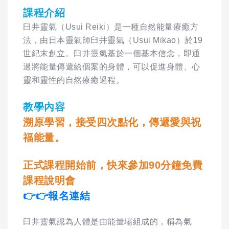
課程介紹
臼井靈氣（Usui Reiki）是一種自然能量療癒方
法，由日本靈氣師臼井靈氣（Usui Mikao）於19
世紀末創立。臼井靈氣基於一個基本信念，即通
過將能量傳遞給個案的身體，可以促進身體、心
靈和靈性的自然療癒過程。
教學內容
溯原學習，接受四次點化，
傳遞愛與祝
福能量。
正式課程開始前，快來參加90分鐘免費
課程說明會
👉👉報名連結
臼井靈氣認為人體是由能量場組成的，稱為氣